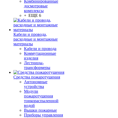
Комбинированные
досмотровые
комплексы
+ ЕЩЕ 6
Кабели и провода,
расходные и монтажные
материалы
Кабели и провода
Коммутационные
изделия
Лестницы-
трансформеры
Средства пожаротушения
Автономные
устройства
Модули
пожаротушения
тонкораспыленной
водой
Вышки пожарные
Приборы управления