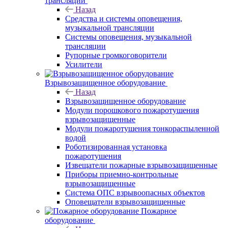
трансляции
Назад
Средства и системы оповещения,
музыкальной трансляции
Системы оповещения, музыкальной
трансляции
Рупорные громкоговорители
Усилители
Взрывозащищенное оборудование
Назад
Взрывозащищенное оборудование
Модули порошкового пожаротушения
взрывозащищенные
Модули пожаротушения тонкораспыленной
водой
Роботизированная установка
пожаротушения
Извещатели пожарные взрывозащищенные
Приборы приемно-контрольные
взрывозащищенные
Система ОПС взрывоопасных объектов
Оповещатели взрывозащищенные
Пожарное
оборудование