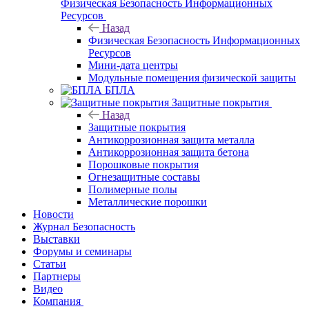
Физическая Безопасность Информационных
Ресурсов
Назад
Физическая Безопасность Информационных
Ресурсов
Мини-дата центры
Модульные помещения физической защиты
БПЛА
Защитные покрытия
Назад
Защитные покрытия
Антикоррозионная защита металла
Антикоррозионная защита бетона
Порошковые покрытия
Огнезащитные составы
Полимерные полы
Металлические порошки
Новости
Журнал Безопасность
Выставки
Форумы и семинары
Статьи
Партнеры
Видео
Компания