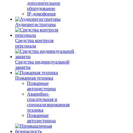
дополнительное
оборудование
IP-домофония
Аудиорегистраторы
Средства контроля
персонала
Средства индивидуальной
защиты
Пожарная техника
Пожарные
автоцистерны
Аварийно-
спасательная и
специализированная
техника
Пожарные
автолестницы