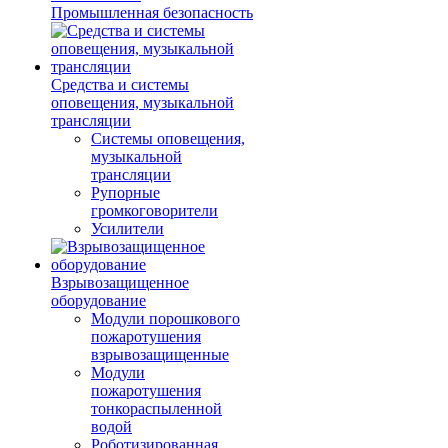
Промышленная безопасность
Средства и системы
оповещения, музыкальной
трансляции
Системы оповещения,
музыкальной
трансляции
Рупорные
громкоговорители
Усилители
Взрывозащищенное
оборудование
Модули порошкового
пожаротушения
взрывозащищенные
Модули
пожаротушения
тонкораспыленной
водой
Роботизированная