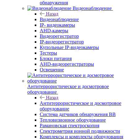
обнаружения
Видеонаблюдение
Назад
Видеонаблюдение
IP- видеокамеры
AHD-камеры
Видеорегистратор
IP-видеорегистратор
Купольные IP-видеокамеры
Тестеры
Блоки питания
AHD-видеорегистраторы
Освещение
Антитеррористическое и досмотровое
оборудование
Назад
Антитеррористическое и досмотровое
оборудование
Cистема датчиков обнаружения ВВ
Тепловизионное оборудование
Рамановская спектроскопия
Спектрометрия ионной подвижности
Комплексы и комплекты оборудования