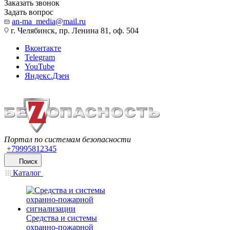
Заказать звонок
Задать вопрос
an-ma_media@mail.ru
г. Челябинск, пр. Ленина 81, оф. 504
Вконтакте
Telegram
YouTube
Яндекс.Дзен
Портал по системам безопасности
+79995812345
Поиск
Каталог
Средства и системы
охранно-пожарной