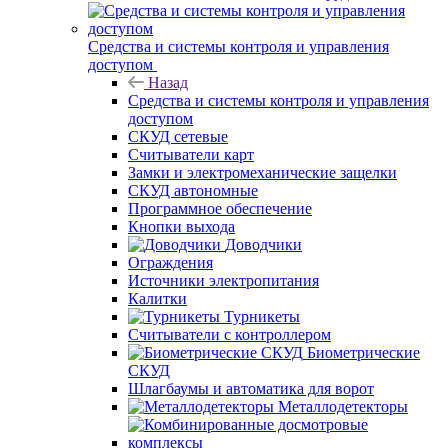
Средства и системы контроля и управления
доступом
Назад
Средства и системы контроля и управления
доступом
СКУД сетевые
Считыватели карт
Замки и электромеханические защелки
СКУД автономные
Программное обеспечение
Кнопки выхода
Доводчики
Ограждения
Источники электропитания
Калитки
Турникеты
Считыватели с контроллером
Биометрические
СКУД
Шлагбаумы и автоматика для ворот
Металлодетекторы