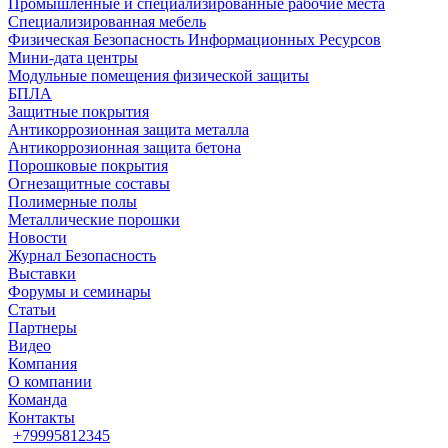
Промышленные и специализированные рабочие места
Специализированная мебель
Физическая Безопасность Информационных Ресурсов
Мини-дата центры
Модульные помещения физической защиты
БПЛА
Защитные покрытия
Антикоррозионная защита металла
Антикоррозионная защита бетона
Порошковые покрытия
Огнезащитные составы
Полимерные полы
Металлические порошки
Новости
Журнал Безопасность
Выставки
Форумы и семинары
Статьи
Партнеры
Видео
Компания
О компании
Команда
Контакты
+79995812345