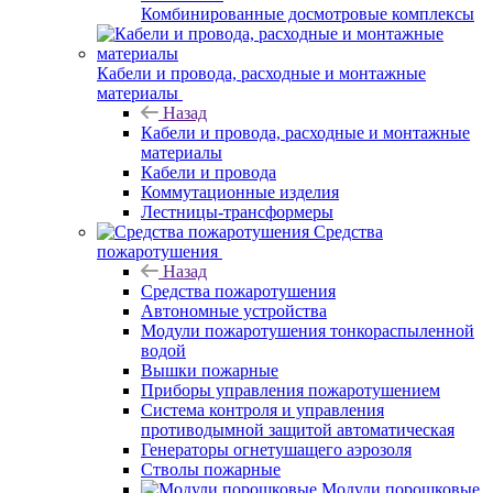
Комбинированные досмотровые комплексы
Кабели и провода, расходные и монтажные
материалы
Назад
Кабели и провода, расходные и монтажные
материалы
Кабели и провода
Коммутационные изделия
Лестницы-трансформеры
Средства
пожаротушения
Назад
Средства пожаротушения
Автономные устройства
Модули пожаротушения тонкораспыленной
водой
Вышки пожарные
Приборы управления пожаротушением
Система контроля и управления
противодымной защитой автоматическая
Генераторы огнетушащего аэрозоля
Стволы пожарные
Модули порошковые