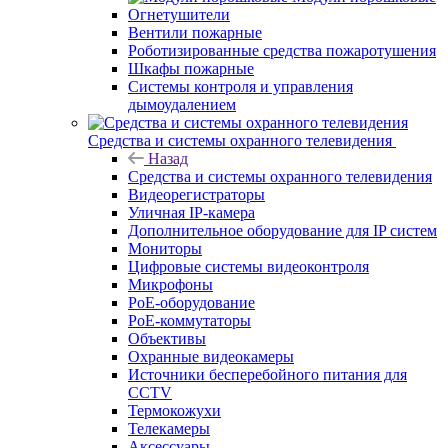
Огнетушители
Вентили пожарные
Роботизированные средства пожаротушения
Шкафы пожарные
Системы контроля и управления
дымоудалением
Средства и системы охранного телевидения
Назад
Средства и системы охранного телевидения
Видеорегистраторы
Уличная IP-камера
Дополнительное оборудование для IP систем
Мониторы
Цифровые системы видеоконтроля
Микрофоны
PoE-оборудование
PoE-коммутаторы
Объективы
Охранные видеокамеры
Источники бесперебойного питания для
CCTV
Термокожухи
Телекамеры
Аксессуары