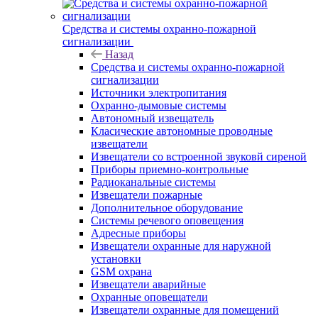
Средства и системы охранно-пожарной
сигнализации
Назад
Средства и системы охранно-пожарной
сигнализации
Источники электропитания
Охранно-дымовые системы
Автономный извещатель
Класические автономные проводные
извещатели
Извещатели со встроенной звуковй сиреной
Приборы приемно-контрольные
Радиоканальные системы
Извещатели пожарные
Дополнительное оборудование
Системы речевого оповещения
Адресные приборы
Извещатели охранные для наружной
установки
GSM охрана
Извещатели аварийные
Охранные оповещатели
Извещатели охранные для помещений