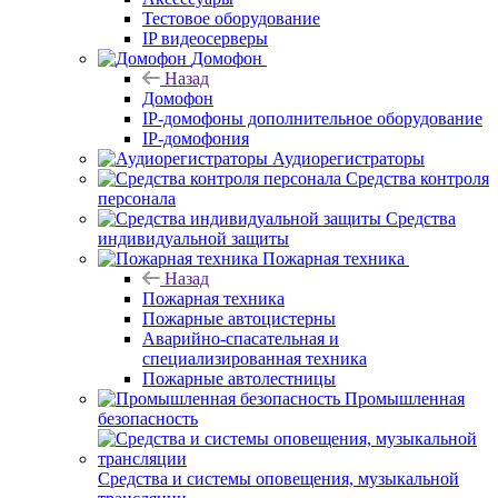
Тестовое оборудование
IP видеосерверы
Домофон
Назад
Домофон
IP-домофоны дополнительное оборудование
IP-домофония
Аудиорегистраторы
Средства контроля
персонала
Средства
индивидуальной защиты
Пожарная техника
Назад
Пожарная техника
Пожарные автоцистерны
Аварийно-спасательная и
специализированная техника
Пожарные автолестницы
Промышленная
безопасность
Средства и системы оповещения, музыкальной