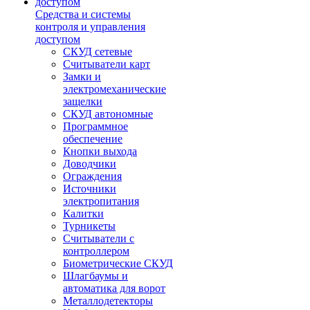
Средства и системы
контроля и управления
доступом
СКУД сетевые
Считыватели карт
Замки и
электромеханические
защелки
СКУД автономные
Программное
обеспечение
Кнопки выхода
Доводчики
Ограждения
Источники
электропитания
Калитки
Турникеты
Считыватели с
контроллером
Биометрические СКУД
Шлагбаумы и
автоматика для ворот
Металлодетекторы