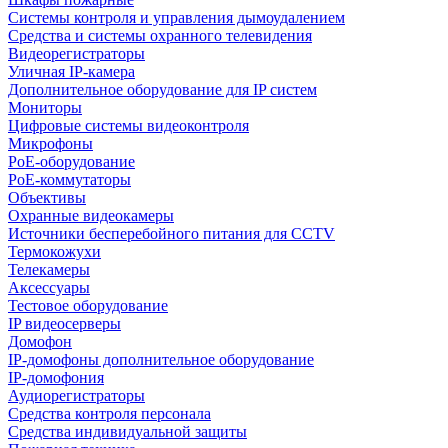
Системы контроля и управления дымоудалением
Средства и системы охранного телевидения
Видеорегистраторы
Уличная IP-камера
Дополнительное оборудование для IP систем
Мониторы
Цифровые системы видеоконтроля
Микрофоны
PoE-оборудование
PoE-коммутаторы
Объективы
Охранные видеокамеры
Источники бесперебойного питания для CCTV
Термокожухи
Телекамеры
Аксессуары
Тестовое оборудование
IP видеосерверы
Домофон
IP-домофоны дополнительное оборудование
IP-домофония
Аудиорегистраторы
Средства контроля персонала
Средства индивидуальной защиты