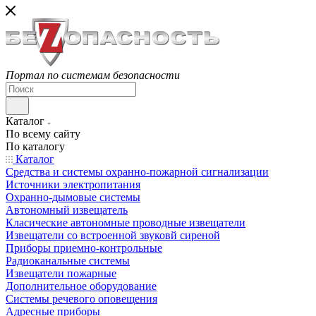
Портал по системам безопасности
Каталог
По всему сайту
По каталогу
Каталог
Средства и системы охранно-пожарной сигнализации
Источники электропитания
Охранно-дымовые системы
Автономный извещатель
Класические автономные проводные извещатели
Извещатели со встроенной звуковй сиреной
Приборы приемно-контрольные
Радиоканальные системы
Извещатели пожарные
Дополнительное оборудование
Системы речевого оповещения
Адресные приборы