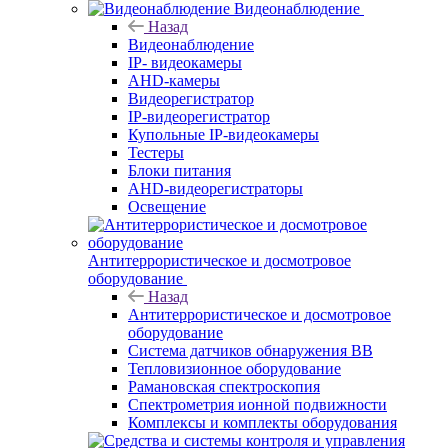
Видеонаблюдение
Назад
Видеонаблюдение
IP- видеокамеры
AHD-камеры
Видеорегистратор
IP-видеорегистратор
Купольные IP-видеокамеры
Тестеры
Блоки питания
AHD-видеорегистраторы
Освещение
Антитеррористическое и досмотровое
оборудование
Назад
Антитеррористическое и досмотровое
оборудование
Cистема датчиков обнаружения ВВ
Тепловизионное оборудование
Рамановская спектроскопия
Спектрометрия ионной подвижности
Комплексы и комплекты оборудования