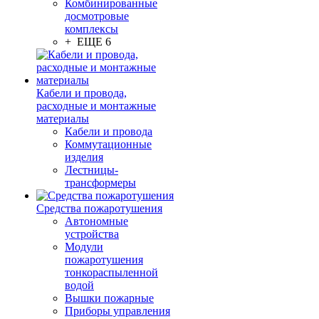
Комбинированные
досмотровые
комплексы
+ ЕЩЕ 6
Кабели и провода,
расходные и монтажные
материалы
Кабели и провода
Коммутационные
изделия
Лестницы-
трансформеры
Средства пожаротушения
Автономные
устройства
Модули
пожаротушения
тонкораспыленной
водой
Вышки пожарные
Приборы управления