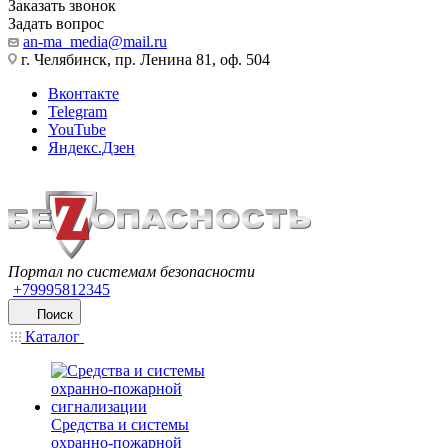
Заказать звонок
Задать вопрос
an-ma_media@mail.ru
г. Челябинск, пр. Ленина 81, оф. 504
Вконтакте
Telegram
YouTube
Яндекс.Дзен
Портал по системам безопасности
+79995812345
Поиск
Каталог
Средства и системы
охранно-пожарной