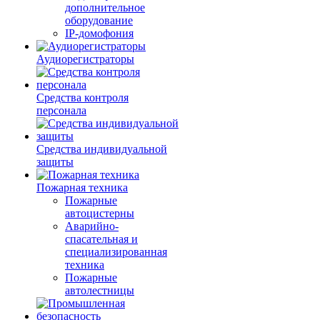
дополнительное
оборудование
IP-домофония
Аудиорегистраторы
Средства контроля
персонала
Средства индивидуальной
защиты
Пожарная техника
Пожарные
автоцистерны
Аварийно-
спасательная и
специализированная
техника
Пожарные
автолестницы