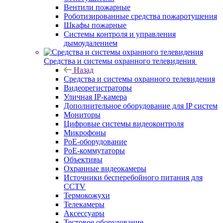
Вентили пожарные
Роботизированные средства пожаротушения
Шкафы пожарные
Системы контроля и управления
дымоудалением
Средства и системы охранного телевидения
Назад
Средства и системы охранного телевидения
Видеорегистраторы
Уличная IP-камера
Дополнительное оборудование для IP систем
Мониторы
Цифровые системы видеоконтроля
Микрофоны
PoE-оборудование
PoE-коммутаторы
Объективы
Охранные видеокамеры
Источники бесперебойного питания для
CCTV
Термокожухи
Телекамеры
Аксессуары
Тестовое оборудование