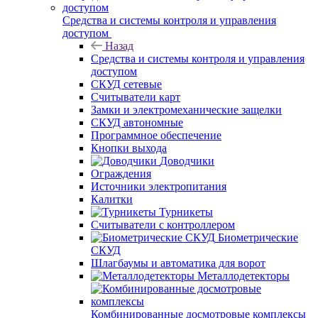
Средства и системы контроля и управления
доступом
Назад
Средства и системы контроля и управления
доступом
СКУД сетевые
Считыватели карт
Замки и электромеханические защелки
СКУД автономные
Программное обеспечение
Кнопки выхода
Доводчики
Ограждения
Источники электропитания
Калитки
Турникеты
Считыватели с контроллером
Биометрические
СКУД
Шлагбаумы и автоматика для ворот
Металлодетекторы
Комбинированные досмотровые комплексы