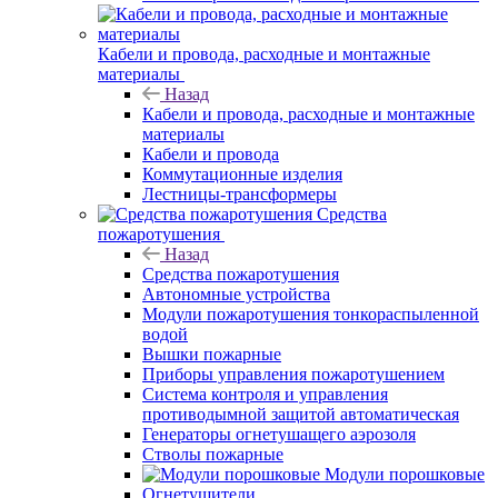
Кабели и провода, расходные и монтажные
материалы
Назад
Кабели и провода, расходные и монтажные
материалы
Кабели и провода
Коммутационные изделия
Лестницы-трансформеры
Средства
пожаротушения
Назад
Средства пожаротушения
Автономные устройства
Модули пожаротушения тонкораспыленной
водой
Вышки пожарные
Приборы управления пожаротушением
Система контроля и управления
противодымной защитой автоматическая
Генераторы огнетушащего аэрозоля
Стволы пожарные
Модули порошковые
Огнетушители