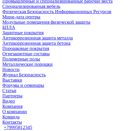
Промышленные и специализированные рабочие места
Специализированная мебель
Физическая Безопасность Информационных Ресурсов
Мини-дата центры
Модульные помещения физической защиты
БПЛА
Защитные покрытия
Антикоррозионная защита металла
Антикоррозионная защита бетона
Порошковые покрытия
Огнезащитные составы
Полимерные полы
Металлические порошки
Новости
Журнал Безопасность
Выставки
Форумы и семинары
Статьи
Партнеры
Видео
Компания
О компании
Команда
Контакты
+79995812345