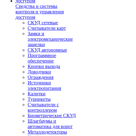
Средства и системы
контроля и управления
доступом
СКУД сетевые
Считыватели карт
Замки и
электромеханические
защелки
СКУД автономные
Программное
обеспечение
Кнопки выхода
Доводчики
Ограждения
Источники
электропитания
Калитки
Турникеты
Считыватели с
контроллером
Биометрические СКУД
Шлагбаумы и
автоматика для ворот
Металлодетекторы