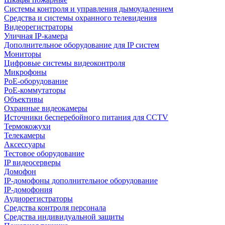
Системы контроля и управления дымоудалением
Средства и системы охранного телевидения
Видеорегистраторы
Уличная IP-камера
Дополнительное оборудование для IP систем
Мониторы
Цифровые системы видеоконтроля
Микрофоны
PoE-оборудование
PoE-коммутаторы
Объективы
Охранные видеокамеры
Источники бесперебойного питания для CCTV
Термокожухи
Телекамеры
Аксессуары
Тестовое оборудование
IP видеосерверы
Домофон
IP-домофоны дополнительное оборудование
IP-домофония
Аудиорегистраторы
Средства контроля персонала
Средства индивидуальной защиты