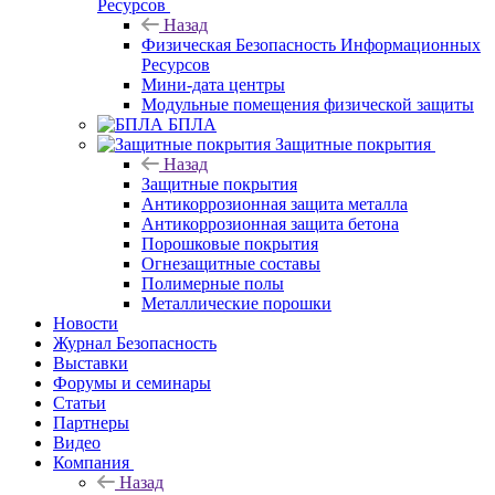
Ресурсов
Назад
Физическая Безопасность Информационных
Ресурсов
Мини-дата центры
Модульные помещения физической защиты
БПЛА
Защитные покрытия
Назад
Защитные покрытия
Антикоррозионная защита металла
Антикоррозионная защита бетона
Порошковые покрытия
Огнезащитные составы
Полимерные полы
Металлические порошки
Новости
Журнал Безопасность
Выставки
Форумы и семинары
Статьи
Партнеры
Видео
Компания
Назад