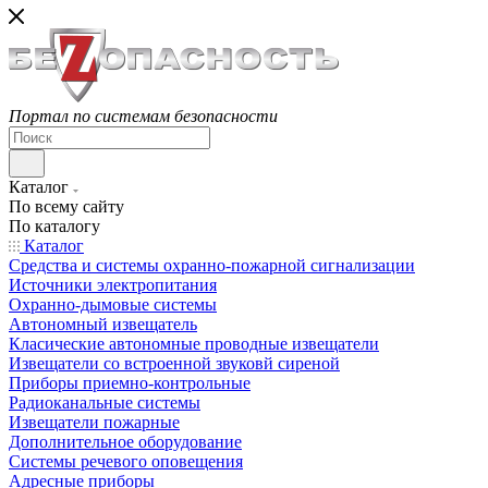
Портал по системам безопасности
Каталог
По всему сайту
По каталогу
Каталог
Средства и системы охранно-пожарной сигнализации
Источники электропитания
Охранно-дымовые системы
Автономный извещатель
Класические автономные проводные извещатели
Извещатели со встроенной звуковй сиреной
Приборы приемно-контрольные
Радиоканальные системы
Извещатели пожарные
Дополнительное оборудование
Системы речевого оповещения
Адресные приборы