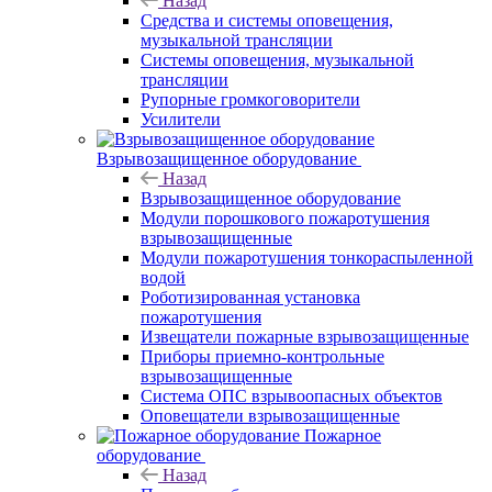
Назад
Средства и системы оповещения,
музыкальной трансляции
Системы оповещения, музыкальной
трансляции
Рупорные громкоговорители
Усилители
Взрывозащищенное оборудование
Назад
Взрывозащищенное оборудование
Модули порошкового пожаротушения
взрывозащищенные
Модули пожаротушения тонкораспыленной
водой
Роботизированная установка
пожаротушения
Извещатели пожарные взрывозащищенные
Приборы приемно-контрольные
взрывозащищенные
Система ОПС взрывоопасных объектов
Оповещатели взрывозащищенные
Пожарное
оборудование
Назад