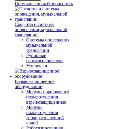
Промышленная безопасность
Средства и системы
оповещения, музыкальной
трансляции
Системы оповещения,
музыкальной
трансляции
Рупорные
громкоговорители
Усилители
Взрывозащищенное
оборудование
Модули порошкового
пожаротушения
взрывозащищенные
Модули
пожаротушения
тонкораспыленной
водой
Роботизированная