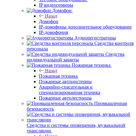
IP видеосерверы
Домофон
Назад
Домофон
IP-домофоны дополнительное оборудование
IP-домофония
Аудиорегистраторы
Средства контроля
персонала
Средства
индивидуальной защиты
Пожарная техника
Назад
Пожарная техника
Пожарные автоцистерны
Аварийно-спасательная и
специализированная техника
Пожарные автолестницы
Промышленная
безопасность
Средства и системы оповещения, музыкальной
трансляции