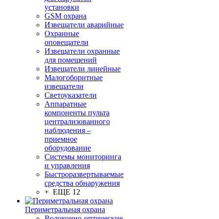
установки
GSM охрана
Извещатели аварийные
Охранные
оповещатели
Извещатели охранные
для помещений
Извещатели линейные
Малогоборитные
извещатели
Светоуказатели
Аппаратные
компоненты пульта
централизованного
наблюдения –
приемное
оборудование
Системы мониторинга
и управления
Быстроразвертываемые
средства обнаружения
+ ЕЩЕ 12
Периметральная охрана
Волоконно-оптические