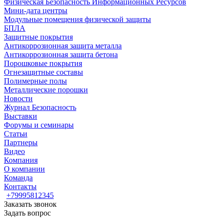
Физическая Безопасность Информационных Ресурсов
Мини-дата центры
Модульные помещения физической защиты
БПЛА
Защитные покрытия
Антикоррозионная защита металла
Антикоррозионная защита бетона
Порошковые покрытия
Огнезащитные составы
Полимерные полы
Металлические порошки
Новости
Журнал Безопасность
Выставки
Форумы и семинары
Статьи
Партнеры
Видео
Компания
О компании
Команда
Контакты
+79995812345
Заказать звонок
Задать вопрос