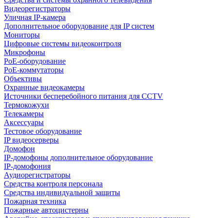
Видеорегистраторы
Уличная IP-камера
Дополнительное оборудование для IP систем
Мониторы
Цифровые системы видеоконтроля
Микрофоны
PoE-оборудование
PoE-коммутаторы
Объективы
Охранные видеокамеры
Источники бесперебойного питания для CCTV
Термокожухи
Телекамеры
Аксессуары
Тестовое оборудование
IP видеосерверы
Домофон
IP-домофоны дополнительное оборудование
IP-домофония
Аудиорегистраторы
Средства контроля персонала
Средства индивидуальной защиты
Пожарная техника
Пожарные автоцистерны