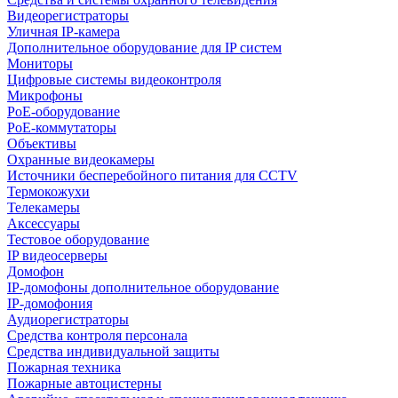
Видеорегистраторы
Уличная IP-камера
Дополнительное оборудование для IP систем
Мониторы
Цифровые системы видеоконтроля
Микрофоны
PoE-оборудование
PoE-коммутаторы
Объективы
Охранные видеокамеры
Источники бесперебойного питания для CCTV
Термокожухи
Телекамеры
Аксессуары
Тестовое оборудование
IP видеосерверы
Домофон
IP-домофоны дополнительное оборудование
IP-домофония
Аудиорегистраторы
Средства контроля персонала
Средства индивидуальной защиты
Пожарная техника
Пожарные автоцистерны