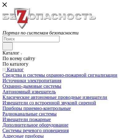
Портал по системам безопасности
Каталог
По всему сайту
По каталогу
Каталог
Средства и системы охранно-пожарной сигнализации
Источники электропитания
Охранно-дымовые системы
Автономный извещатель
Класические автономные проводные извещатели
Извещатели со встроенной звуковй сиреной
Приборы приемно-контрольные
Радиоканальные системы
Извещатели пожарные
Дополнительное оборудование
Системы речевого оповещения
Адресные приборы