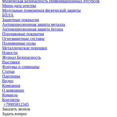
Физическая Безопасность Информационных Ресурсов
Мини-дата центры
Модульные помещения физической защиты
БПЛА
Защитные покрытия
Антикоррозионная защита металла
Антикоррозионная защита бетона
Порошковые покрытия
Огнезащитные составы
Полимерные полы
Металлические порошки
Новости
Журнал Безопасность
Выставки
Форумы и семинары
Статьи
Партнеры
Видео
Компания
О компании
Команда
Контакты
+79995812345
Заказать звонок
Задать вопрос