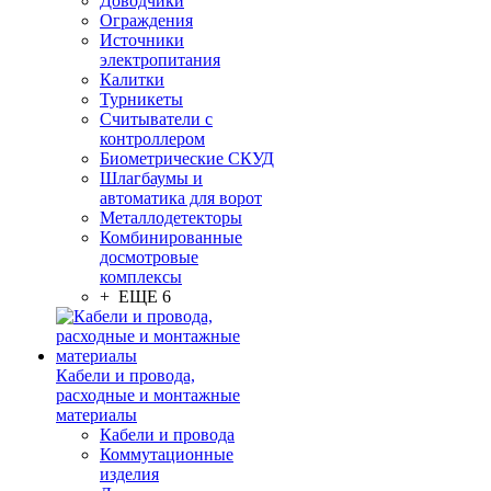
Доводчики
Ограждения
Источники
электропитания
Калитки
Турникеты
Считыватели с
контроллером
Биометрические СКУД
Шлагбаумы и
автоматика для ворот
Металлодетекторы
Комбинированные
досмотровые
комплексы
+ ЕЩЕ 6
Кабели и провода,
расходные и монтажные
материалы
Кабели и провода
Коммутационные
изделия