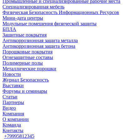
Промышленные и специализированные рабочие места
Специализированная мебель
Физическая Безопасность Информационных Ресурсов
Мини-дата центры
Модульные помещения физической защиты
БПЛА
Защитные покрытия
Антикоррозионная защита металла
Антикоррозионная защита бетона
Порошковые покрытия
Огнезащитные составы
Полимерные полы
Металлические порошки
Новости
Журнал Безопасность
Выставки
Форумы и семинары
Статьи
Партнеры
Видео
Компания
О компании
Команда
Контакты
+79995812345