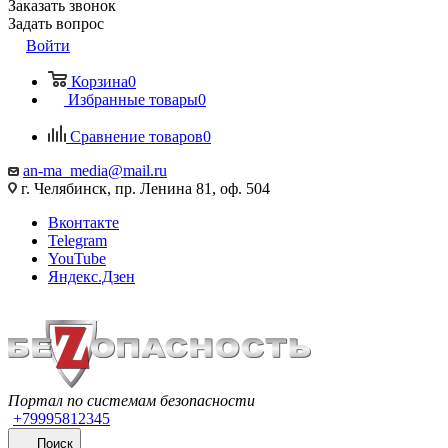
Заказать звонок
Задать вопрос
Войти
Корзина
0
Избранные товары
0
Сравнение товаров
0
an-ma_media@mail.ru
г. Челябинск, пр. Ленина 81, оф. 504
Вконтакте
Telegram
YouTube
Яндекс.Дзен
Портал по системам безопасности
+79995812345
Поиск