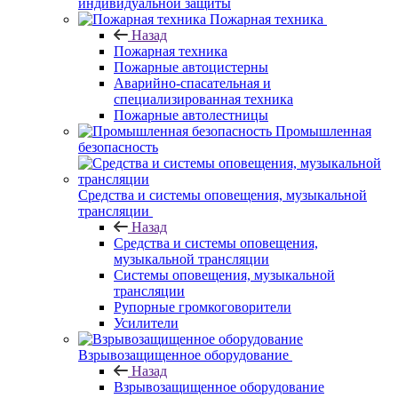
индивидуальной защиты
Пожарная техника
Назад
Пожарная техника
Пожарные автоцистерны
Аварийно-спасательная и
специализированная техника
Пожарные автолестницы
Промышленная
безопасность
Средства и системы оповещения, музыкальной
трансляции
Назад
Средства и системы оповещения,
музыкальной трансляции
Системы оповещения, музыкальной
трансляции
Рупорные громкоговорители
Усилители
Взрывозащищенное оборудование
Назад
Взрывозащищенное оборудование