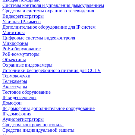
Системы контроля и управления дымоудалением
Средства и системы охранного телевидения
Видеорегистраторы
Уличная IP-камера
Дополнительное оборудование для IP систем
Мониторы
Цифровые системы видеоконтроля
Микрофоны
PoE-оборудование
PoE-коммутаторы
Объективы
Охранные видеокамеры
Источники бесперебойного питания для CCTV
Термокожухи
Телекамеры
Аксессуары
Тестовое оборудование
IP видеосерверы
Домофон
IP-домофоны дополнительное оборудование
IP-домофония
Аудиорегистраторы
Средства контроля персонала
Средства индивидуальной защиты