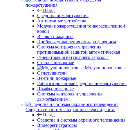
пожаротушения
Назад
Средства пожаротушения
Автономные устройства
Модули пожаротушения тонкораспыленной
водой
Вышки пожарные
Приборы управления пожаротушением
Система контроля и управления
противодымной защитой автоматическая
Генераторы огнетушащего аэрозоля
Стволы пожарные
Модули порошковые
Огнетушители
Вентили пожарные
Роботизированные средства пожаротушения
Шкафы пожарные
Системы контроля и управления
дымоудалением
Средства и системы охранного телевидения
Назад
Средства и системы охранного телевидения
Видеорегистраторы