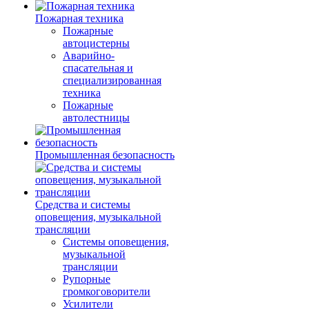
Пожарная техника
Пожарные
автоцистерны
Аварийно-
спасательная и
специализированная
техника
Пожарные
автолестницы
Промышленная безопасность
Средства и системы
оповещения, музыкальной
трансляции
Системы оповещения,
музыкальной
трансляции
Рупорные
громкоговорители
Усилители