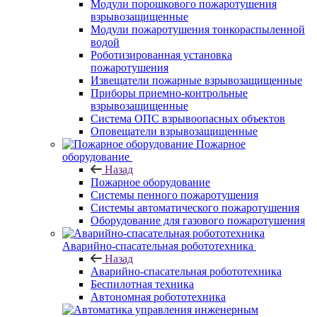
Модули порошкового пожаротушения
взрывозащищенные
Модули пожаротушения тонкораспыленной
водой
Роботизированная установка
пожаротушения
Извещатели пожарные взрывозащищенные
Приборы приемно-контрольные
взрывозащищенные
Система ОПС взрывоопасных объектов
Оповещатели взрывозащищенные
Пожарное
оборудование
Назад
Пожарное оборудование
Системы пенного пожаротушения
Системы автоматического пожаротушения
Оборудование для газового пожаротушения
Аварийно-спасательная робототехника
Назад
Аварийно-спасательная робототехника
Беспилотная техника
Автономная робототехника