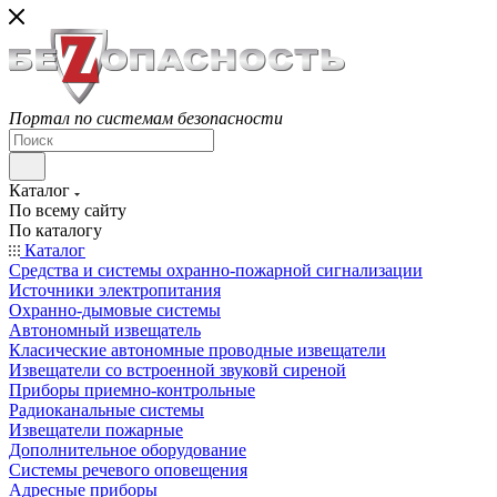
Портал по системам безопасности
Каталог
По всему сайту
По каталогу
Каталог
Средства и системы охранно-пожарной сигнализации
Источники электропитания
Охранно-дымовые системы
Автономный извещатель
Класические автономные проводные извещатели
Извещатели со встроенной звуковй сиреной
Приборы приемно-контрольные
Радиоканальные системы
Извещатели пожарные
Дополнительное оборудование
Системы речевого оповещения
Адресные приборы