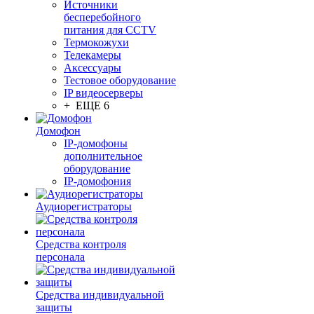
Источники
бесперебойного
питания для CCTV
Термокожухи
Телекамеры
Аксессуары
Тестовое оборудование
IP видеосерверы
+ ЕЩЕ 6
Домофон
IP-домофоны
дополнительное
оборудование
IP-домофония
Аудиорегистраторы
Средства контроля
персонала
Средства индивидуальной
защиты