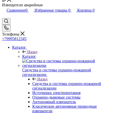
Извещатели аварийные
Сравнение
0
Избранные товары
0
Корзина
0
Телефоны
+79995812345
Каталог
Назад
Каталог
Средства и системы охранно-пожарной
сигнализации
Назад
Средства и системы охранно-пожарной
сигнализации
Источники электропитания
Охранно-дымовые системы
Автономный извещатель
Класические автономные проводные
извещатели