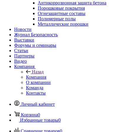
Антикоррозионная защита бетона
Порошковые покрытия
Огнезащитные составы
Полимерные полы
Металлические порошки
Новости
Журнал Безопасность
Выставки
Форумы и семинары
Статьи
Партнеры
Видео
Компания
Назад
Компания
О компании
Команда
Контакты
Личный кабинет
Корзина
0
Избранные товары
0
Сравнение товаров
0