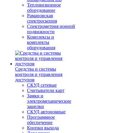
Тепловизионное
оборудование
Рамановская
спектроскопия
Спектрометрия ионной
подвижности
Комплексы и
комплекты
оборудования
Средства и системы
контроля и управления
доступом
СКУД сетевые
Считыватели карт
Замки и
электромеханические
защелки
СКУД автономные
Программное
обеспечение
Кнопки выхода