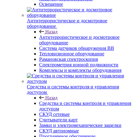
Освещение
Антитеррористическое и досмотровое
оборудование
Назад
Антитеррористическое и досмотровое
оборудование
Cистема датчиков обнаружения ВВ
Тепловизионное оборудование
Рамановская спектроскопия
Спектрометрия ионной подвижности
Комплексы и комплекты оборудования
Средства и системы контроля и управления
доступом
Назад
Средства и системы контроля и управления
доступом
СКУД сетевые
Считыватели карт
Замки и электромеханические защелки
СКУД автономные
Программное обеспечение