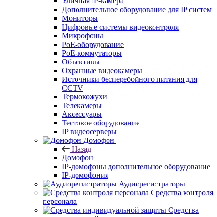
Уличная IP-камера
Дополнительное оборудование для IP систем
Мониторы
Цифровые системы видеоконтроля
Микрофоны
PoE-оборудование
PoE-коммутаторы
Объективы
Охранные видеокамеры
Источники бесперебойного питания для
CCTV
Термокожухи
Телекамеры
Аксессуары
Тестовое оборудование
IP видеосерверы
Домофон
Назад
Домофон
IP-домофоны дополнительное оборудование
IP-домофония
Аудиорегистраторы
Средства контроля
персонала
Средства