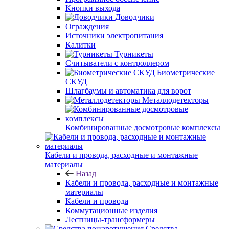
Кнопки выхода
Доводчики
Ограждения
Источники электропитания
Калитки
Турникеты
Считыватели с контроллером
Биометрические
СКУД
Шлагбаумы и автоматика для ворот
Металлодетекторы
Комбинированные досмотровые комплексы
Кабели и провода, расходные и монтажные
материалы
Назад
Кабели и провода, расходные и монтажные
материалы
Кабели и провода
Коммутационные изделия
Лестницы-трансформеры
Средства