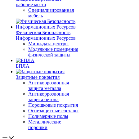
рабочие места
Специализированная
мебель
Физическая Безопасность
Информационных Ресурсов
Мини-дата центры
Модульные помещения
физической защиты
БПЛА
Защитные покрытия
Антикоррозионная
защита металла
Антикоррозионная
защита бетона
Порошковые покрытия
Огнезащитные составы
Полимерные полы
Металлические
порошки