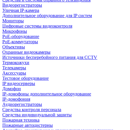
Видеорегистраторы
Уличная IP-камера
Дополнительное оборудование для IP систем
Мониторы
Цифровые системы видеоконтроля
Микрофоны
PoE-оборудование
PoE-коммутаторы
Объективы
Охранные видеокамеры
Источники бесперебойного питания для CCTV
Термокожухи
Телекамеры
Аксессуары
Тестовое оборудование
IP видеосерверы
Домофон
IP-домофоны дополнительное оборудование
IP-домофония
Аудиорегистраторы
Средства контроля персонала
Средства индивидуальной защиты
Пожарная техника
Пожарные автоцистерны