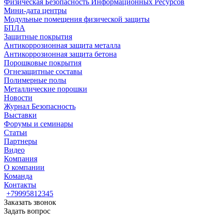
Физическая Безопасность Информационных Ресурсов
Мини-дата центры
Модульные помещения физической защиты
БПЛА
Защитные покрытия
Антикоррозионная защита металла
Антикоррозионная защита бетона
Порошковые покрытия
Огнезащитные составы
Полимерные полы
Металлические порошки
Новости
Журнал Безопасность
Выставки
Форумы и семинары
Статьи
Партнеры
Видео
Компания
О компании
Команда
Контакты
+79995812345
Заказать звонок
Задать вопрос