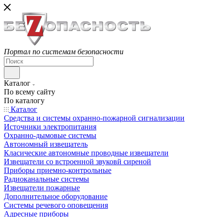
Портал по системам безопасности
Каталог
По всему сайту
По каталогу
Каталог
Средства и системы охранно-пожарной сигнализации
Источники электропитания
Охранно-дымовые системы
Автономный извещатель
Класические автономные проводные извещатели
Извещатели со встроенной звуковй сиреной
Приборы приемно-контрольные
Радиоканальные системы
Извещатели пожарные
Дополнительное оборудование
Системы речевого оповещения
Адресные приборы