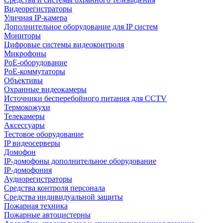
Видеорегистраторы
Уличная IP-камера
Дополнительное оборудование для IP систем
Мониторы
Цифровые системы видеоконтроля
Микрофоны
PoE-оборудование
PoE-коммутаторы
Объективы
Охранные видеокамеры
Источники бесперебойного питания для CCTV
Термокожухи
Телекамеры
Аксессуары
Тестовое оборудование
IP видеосерверы
Домофон
IP-домофоны дополнительное оборудование
IP-домофония
Аудиорегистраторы
Средства контроля персонала
Средства индивидуальной защиты
Пожарная техника
Пожарные автоцистерны