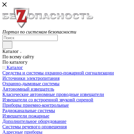
Портал по системам безопасности
Каталог
По всему сайту
По каталогу
Каталог
Средства и системы охранно-пожарной сигнализации
Источники электропитания
Охранно-дымовые системы
Автономный извещатель
Класические автономные проводные извещатели
Извещатели со встроенной звуковй сиреной
Приборы приемно-контрольные
Радиоканальные системы
Извещатели пожарные
Дополнительное оборудование
Системы речевого оповещения
Адресные приборы