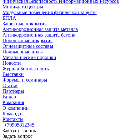
Физическая Безопасность Информационных Ресурсов
Мини-дата центры
Модульные помещения физической защиты
БПЛА
Защитные покрытия
Антикоррозионная защита металла
Антикоррозионная защита бетона
Порошковые покрытия
Огнезащитные составы
Полимерные полы
Металлические порошки
Новости
Журнал Безопасность
Выставки
Форумы и семинары
Статьи
Партнеры
Видео
Компания
О компании
Команда
Контакты
+79995812345
Заказать звонок
Задать вопрос