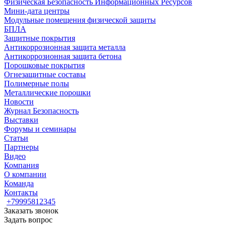
Физическая Безопасность Информационных Ресурсов
Мини-дата центры
Модульные помещения физической защиты
БПЛА
Защитные покрытия
Антикоррозионная защита металла
Антикоррозионная защита бетона
Порошковые покрытия
Огнезащитные составы
Полимерные полы
Металлические порошки
Новости
Журнал Безопасность
Выставки
Форумы и семинары
Статьи
Партнеры
Видео
Компания
О компании
Команда
Контакты
+79995812345
Заказать звонок
Задать вопрос