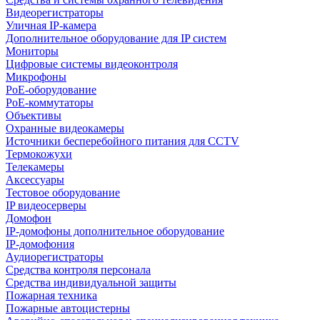
Видеорегистраторы
Уличная IP-камера
Дополнительное оборудование для IP систем
Мониторы
Цифровые системы видеоконтроля
Микрофоны
PoE-оборудование
PoE-коммутаторы
Объективы
Охранные видеокамеры
Источники бесперебойного питания для CCTV
Термокожухи
Телекамеры
Аксессуары
Тестовое оборудование
IP видеосерверы
Домофон
IP-домофоны дополнительное оборудование
IP-домофония
Аудиорегистраторы
Средства контроля персонала
Средства индивидуальной защиты
Пожарная техника
Пожарные автоцистерны