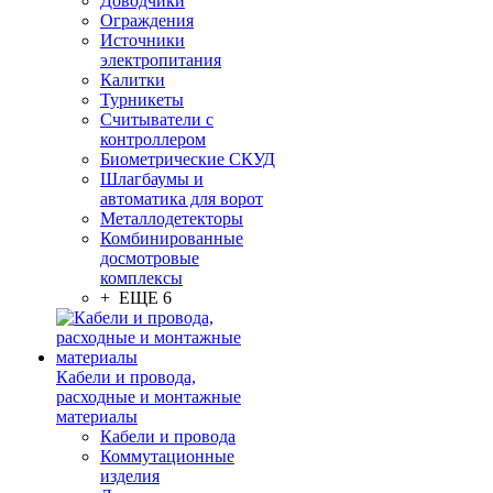
Доводчики
Ограждения
Источники
электропитания
Калитки
Турникеты
Считыватели с
контроллером
Биометрические СКУД
Шлагбаумы и
автоматика для ворот
Металлодетекторы
Комбинированные
досмотровые
комплексы
+ ЕЩЕ 6
Кабели и провода,
расходные и монтажные
материалы
Кабели и провода
Коммутационные
изделия