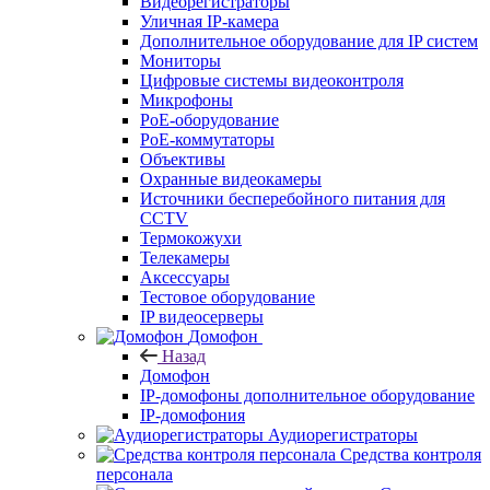
Видеорегистраторы
Уличная IP-камера
Дополнительное оборудование для IP систем
Мониторы
Цифровые системы видеоконтроля
Микрофоны
PoE-оборудование
PoE-коммутаторы
Объективы
Охранные видеокамеры
Источники бесперебойного питания для
CCTV
Термокожухи
Телекамеры
Аксессуары
Тестовое оборудование
IP видеосерверы
Домофон
Назад
Домофон
IP-домофоны дополнительное оборудование
IP-домофония
Аудиорегистраторы
Средства контроля
персонала