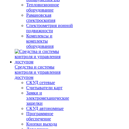
Тепловизионное
оборудование
Рамановская
спектроскопия
Спектрометрия ионной
подвижности
Комплексы и
комплекты
оборудования
Средства и системы
контроля и управления
доступом
СКУД сетевые
Считыватели карт
Замки и
электромеханические
защелки
СКУД автономные
Программное
обеспечение
Кнопки выхода