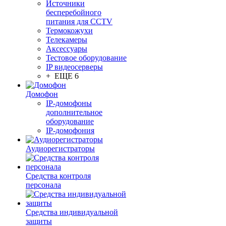
Источники
бесперебойного
питания для CCTV
Термокожухи
Телекамеры
Аксессуары
Тестовое оборудование
IP видеосерверы
+ ЕЩЕ 6
Домофон
IP-домофоны
дополнительное
оборудование
IP-домофония
Аудиорегистраторы
Средства контроля
персонала
Средства индивидуальной
защиты