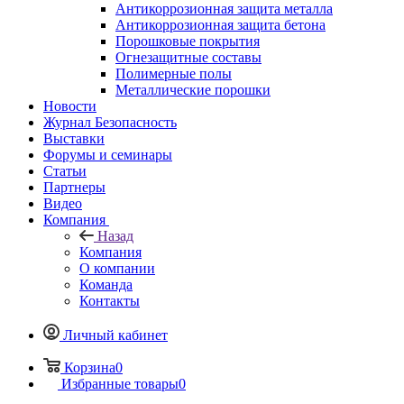
Антикоррозионная защита металла
Антикоррозионная защита бетона
Порошковые покрытия
Огнезащитные составы
Полимерные полы
Металлические порошки
Новости
Журнал Безопасность
Выставки
Форумы и семинары
Статьи
Партнеры
Видео
Компания
Назад
Компания
О компании
Команда
Контакты
Личный кабинет
Корзина
0
Избранные товары
0