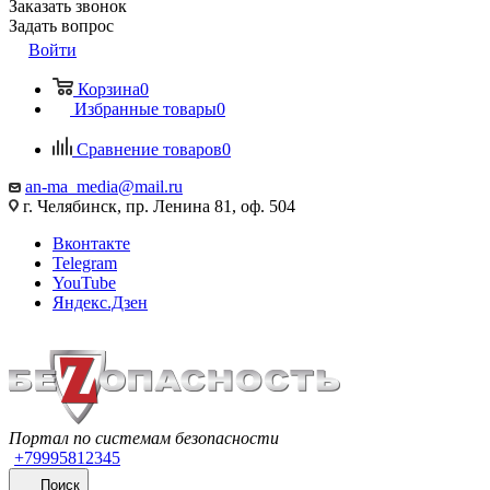
Заказать звонок
Задать вопрос
Войти
Корзина
0
Избранные товары
0
Сравнение товаров
0
an-ma_media@mail.ru
г. Челябинск, пр. Ленина 81, оф. 504
Вконтакте
Telegram
YouTube
Яндекс.Дзен
Портал по системам безопасности
+79995812345
Поиск