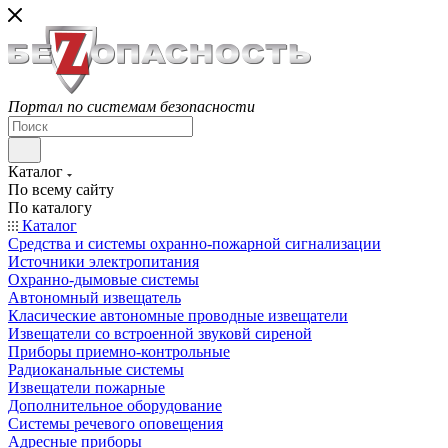
Портал по системам безопасности
Каталог
По всему сайту
По каталогу
Каталог
Средства и системы охранно-пожарной сигнализации
Источники электропитания
Охранно-дымовые системы
Автономный извещатель
Класические автономные проводные извещатели
Извещатели со встроенной звуковй сиреной
Приборы приемно-контрольные
Радиоканальные системы
Извещатели пожарные
Дополнительное оборудование
Системы речевого оповещения
Адресные приборы