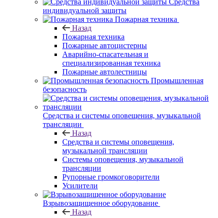
Средства
индивидуальной защиты
Пожарная техника
Назад
Пожарная техника
Пожарные автоцистерны
Аварийно-спасательная и
специализированная техника
Пожарные автолестницы
Промышленная
безопасность
Средства и системы оповещения, музыкальной
трансляции
Назад
Средства и системы оповещения,
музыкальной трансляции
Системы оповещения, музыкальной
трансляции
Рупорные громкоговорители
Усилители
Взрывозащищенное оборудование
Назад