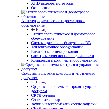
AHD-видеорегистраторы
Освещение
Антитеррористическое и досмотровое
оборудование
Назад
Антитеррористическое и досмотровое
оборудование
Cистема датчиков обнаружения ВВ
Тепловизионное оборудование
Рамановская спектроскопия
Спектрометрия ионной подвижности
Комплексы и комплекты оборудования
Средства и системы контроля и управления
доступом
Назад
Средства и системы контроля и управления
доступом
СКУД сетевые
Считыватели карт
Замки и электромеханические защелки
СКУД автономные