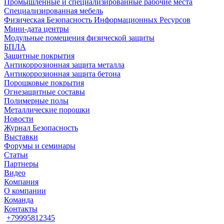
Промышленные и специализированные рабочие места
Специализированная мебель
Физическая Безопасность Информационных Ресурсов
Мини-дата центры
Модульные помещения физической защиты
БПЛА
Защитные покрытия
Антикоррозионная защита металла
Антикоррозионная защита бетона
Порошковые покрытия
Огнезащитные составы
Полимерные полы
Металлические порошки
Новости
Журнал Безопасность
Выставки
Форумы и семинары
Статьи
Партнеры
Видео
Компания
О компании
Команда
Контакты
+79995812345