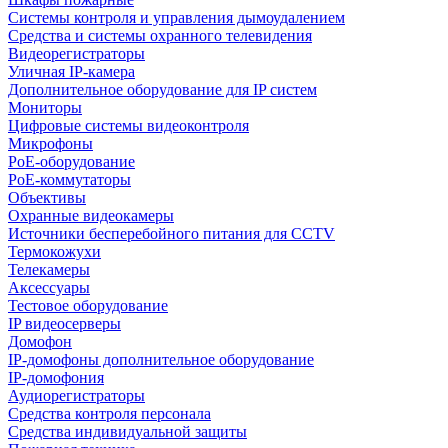
Системы контроля и управления дымоудалением
Средства и системы охранного телевидения
Видеорегистраторы
Уличная IP-камера
Дополнительное оборудование для IP систем
Мониторы
Цифровые системы видеоконтроля
Микрофоны
PoE-оборудование
PoE-коммутаторы
Объективы
Охранные видеокамеры
Источники бесперебойного питания для CCTV
Термокожухи
Телекамеры
Аксессуары
Тестовое оборудование
IP видеосерверы
Домофон
IP-домофоны дополнительное оборудование
IP-домофония
Аудиорегистраторы
Средства контроля персонала
Средства индивидуальной защиты