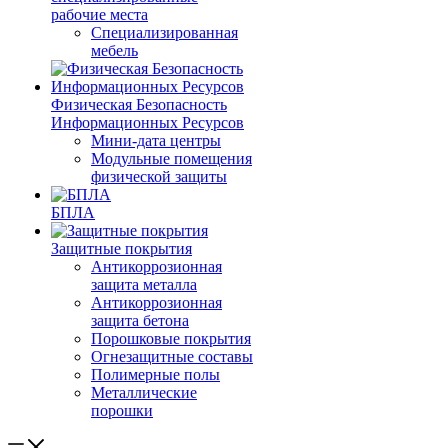
рабочие места
Специализированная
мебель
Физическая Безопасность
Информационных Ресурсов
Мини-дата центры
Модульные помещения
физической защиты
БПЛА
Защитные покрытия
Антикоррозионная
защита металла
Антикоррозионная
защита бетона
Порошковые покрытия
Огнезащитные составы
Полимерные полы
Металлические
порошки