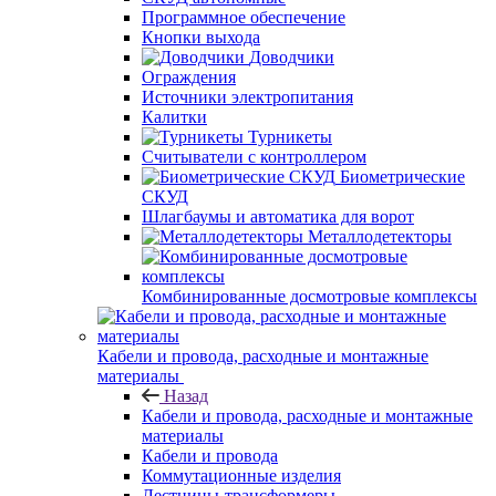
Программное обеспечение
Кнопки выхода
Доводчики
Ограждения
Источники электропитания
Калитки
Турникеты
Считыватели с контроллером
Биометрические
СКУД
Шлагбаумы и автоматика для ворот
Металлодетекторы
Комбинированные досмотровые комплексы
Кабели и провода, расходные и монтажные
материалы
Назад
Кабели и провода, расходные и монтажные
материалы
Кабели и провода
Коммутационные изделия
Лестницы-трансформеры