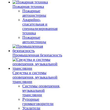
Пожарная техника
Пожарные
автоцистерны
Аварийно-
спасательная и
специализированная
техника
Пожарные
автолестницы
Промышленная безопасность
Средства и системы
оповещения, музыкальной
трансляции
Системы оповещения,
музыкальной
трансляции
Рупорные
громкоговорители
Усилители