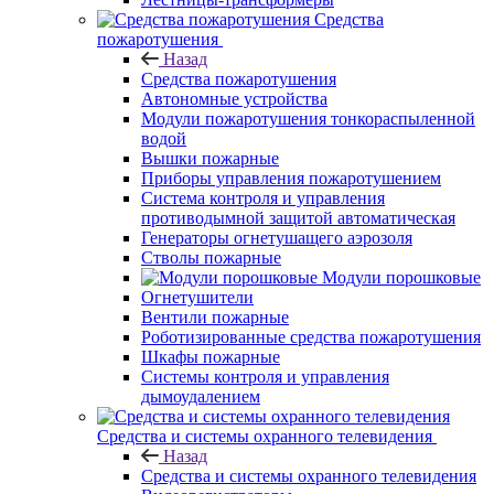
Средства
пожаротушения
Назад
Средства пожаротушения
Автономные устройства
Модули пожаротушения тонкораспыленной
водой
Вышки пожарные
Приборы управления пожаротушением
Система контроля и управления
противодымной защитой автоматическая
Генераторы огнетушащего аэрозоля
Стволы пожарные
Модули порошковые
Огнетушители
Вентили пожарные
Роботизированные средства пожаротушения
Шкафы пожарные
Системы контроля и управления
дымоудалением
Средства и системы охранного телевидения
Назад
Средства и системы охранного телевидения