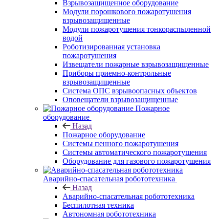
Взрывозащищенное оборудование
Модули порошкового пожаротушения
взрывозащищенные
Модули пожаротушения тонкораспыленной
водой
Роботизированная установка
пожаротушения
Извещатели пожарные взрывозащищенные
Приборы приемно-контрольные
взрывозащищенные
Система ОПС взрывоопасных объектов
Оповещатели взрывозащищенные
Пожарное
оборудование
Назад
Пожарное оборудование
Системы пенного пожаротушения
Системы автоматического пожаротушения
Оборудование для газового пожаротушения
Аварийно-спасательная робототехника
Назад
Аварийно-спасательная робототехника
Беспилотная техника
Автономная робототехника