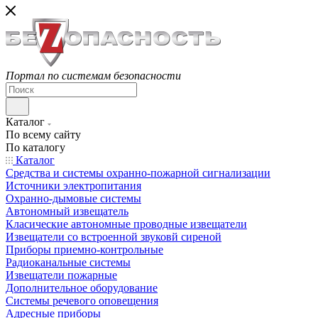
Портал по системам безопасности
Каталог
По всему сайту
По каталогу
Каталог
Средства и системы охранно-пожарной сигнализации
Источники электропитания
Охранно-дымовые системы
Автономный извещатель
Класические автономные проводные извещатели
Извещатели со встроенной звуковй сиреной
Приборы приемно-контрольные
Радиоканальные системы
Извещатели пожарные
Дополнительное оборудование
Системы речевого оповещения
Адресные приборы