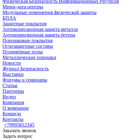
Физическая Безопасность Информационных Ресурсов
Мини-дата центры
Модульные помещения физической защиты
БПЛА
Защитные покрытия
Антикоррозионная защита металла
Антикоррозионная защита бетона
Порошковые покрытия
Огнезащитные составы
Полимерные полы
Металлические порошки
Новости
Журнал Безопасность
Выставки
Форумы и семинары
Статьи
Партнеры
Видео
Компания
О компании
Команда
Контакты
+79995812345
Заказать звонок
Задать вопрос