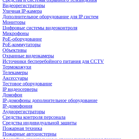
Видеорегистраторы
Уличная IP-камера
Дополнительное оборудование для IP систем
Мониторы
Цифровые системы видеоконтроля
Микрофоны
PoE-оборудование
PoE-коммутаторы
Объективы
Охранные видеокамеры
Источники бесперебойного питания для CCTV
Термокожухи
Телекамеры
Аксессуары
Тестовое оборудование
IP видеосерверы
Домофон
IP-домофоны дополнительное оборудование
IP-домофония
Аудиорегистраторы
Средства контроля персонала
Средства индивидуальной защиты
Пожарная техника
Пожарные автоцистерны