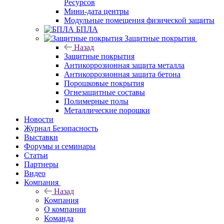
Ресурсов
Мини-дата центры
Модульные помещения физической защиты
БПЛА
Защитные покрытия
Назад
Защитные покрытия
Антикоррозионная защита металла
Антикоррозионная защита бетона
Порошковые покрытия
Огнезащитные составы
Полимерные полы
Металлические порошки
Новости
Журнал Безопасность
Выставки
Форумы и семинары
Статьи
Партнеры
Видео
Компания
Назад
Компания
О компании
Команда