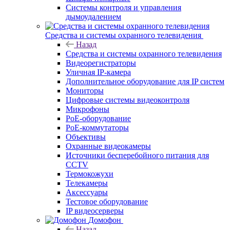
Системы контроля и управления
дымоудалением
Средства и системы охранного телевидения
Назад
Средства и системы охранного телевидения
Видеорегистраторы
Уличная IP-камера
Дополнительное оборудование для IP систем
Мониторы
Цифровые системы видеоконтроля
Микрофоны
PoE-оборудование
PoE-коммутаторы
Объективы
Охранные видеокамеры
Источники бесперебойного питания для
CCTV
Термокожухи
Телекамеры
Аксессуары
Тестовое оборудование
IP видеосерверы
Домофон
Назад