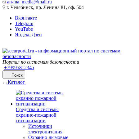
an-ma_media@mail.ru
г. Челябинск, пр. Ленина 81, оф. 504
Вконтакте
Telegram
YouTube
Яндекс.Дзен
Портал по системам безопасности
+79995812345
Поиск
Каталог
Средства и системы
охранно-пожарной
сигнализации
Источники
электропитания
Охранно-дымовые