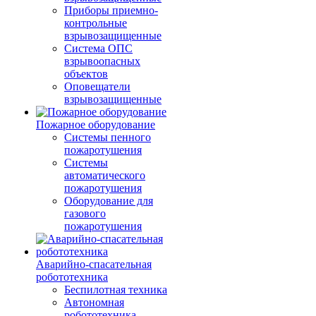
Приборы приемно-
контрольные
взрывозащищенные
Система ОПС
взрывоопасных
объектов
Оповещатели
взрывозащищенные
Пожарное оборудование
Системы пенного
пожаротушения
Системы
автоматического
пожаротушения
Оборудование для
газового
пожаротушения
Аварийно-спасательная
робототехника
Беспилотная техника
Автономная
робототехника