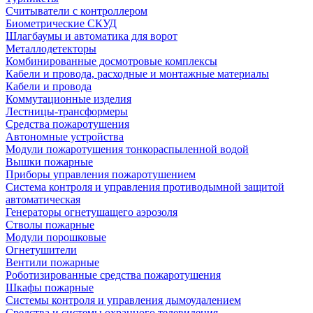
Считыватели с контроллером
Биометрические СКУД
Шлагбаумы и автоматика для ворот
Металлодетекторы
Комбинированные досмотровые комплексы
Кабели и провода, расходные и монтажные материалы
Кабели и провода
Коммутационные изделия
Лестницы-трансформеры
Средства пожаротушения
Автономные устройства
Модули пожаротушения тонкораспыленной водой
Вышки пожарные
Приборы управления пожаротушением
Система контроля и управления противодымной защитой
автоматическая
Генераторы огнетушащего аэрозоля
Стволы пожарные
Модули порошковые
Огнетушители
Вентили пожарные
Роботизированные средства пожаротушения
Шкафы пожарные
Системы контроля и управления дымоудалением
Средства и системы охранного телевидения