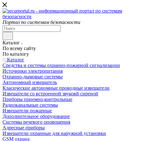
Портал по системам безопасности
Каталог
По всему сайту
По каталогу
Каталог
Средства и системы охранно-пожарной сигнализации
Источники электропитания
Охранно-дымовые системы
Автономный извещатель
Класические автономные проводные извещатели
Извещатели со встроенной звуковй сиреной
Приборы приемно-контрольные
Радиоканальные системы
Извещатели пожарные
Дополнительное оборудование
Системы речевого оповещения
Адресные приборы
Извещатели охранные для наружной установки
GSM охрана