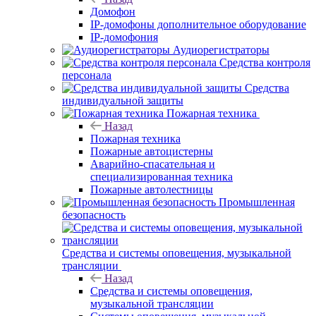
Домофон
IP-домофоны дополнительное оборудование
IP-домофония
Аудиорегистраторы
Средства контроля
персонала
Средства
индивидуальной защиты
Пожарная техника
Назад
Пожарная техника
Пожарные автоцистерны
Аварийно-спасательная и
специализированная техника
Пожарные автолестницы
Промышленная
безопасность
Средства и системы оповещения, музыкальной
трансляции
Назад
Средства и системы оповещения,
музыкальной трансляции