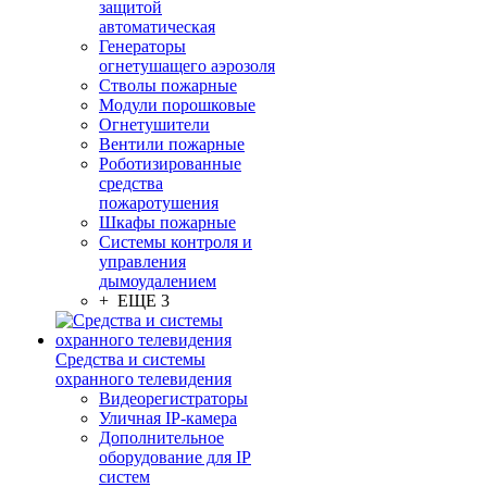
защитой
автоматическая
Генераторы
огнетушащего аэрозоля
Стволы пожарные
Модули порошковые
Огнетушители
Вентили пожарные
Роботизированные
средства
пожаротушения
Шкафы пожарные
Системы контроля и
управления
дымоудалением
+ ЕЩЕ 3
Средства и системы
охранного телевидения
Видеорегистраторы
Уличная IP-камера
Дополнительное
оборудование для IP
систем