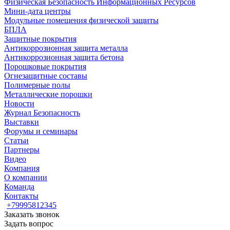
Физическая Безопасность Информационных Ресурсов
Мини-дата центры
Модульные помещения физической защиты
БПЛА
Защитные покрытия
Антикоррозионная защита металла
Антикоррозионная защита бетона
Порошковые покрытия
Огнезащитные составы
Полимерные полы
Металлические порошки
Новости
Журнал Безопасность
Выставки
Форумы и семинары
Статьи
Партнеры
Видео
Компания
О компании
Команда
Контакты
+79995812345
Заказать звонок
Задать вопрос