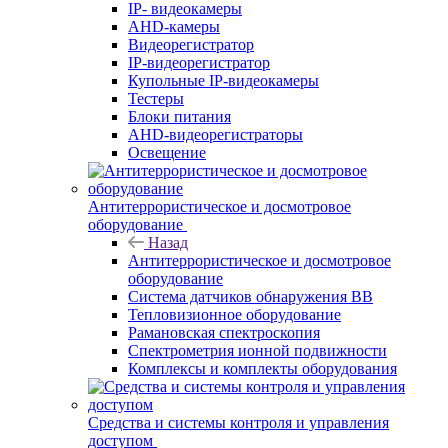
IP- видеокамеры
AHD-камеры
Видеорегистратор
IP-видеорегистратор
Купольные IP-видеокамеры
Тестеры
Блоки питания
AHD-видеорегистраторы
Освещение
Антитеррористическое и досмотровое
оборудование
Назад
Антитеррористическое и досмотровое
оборудование
Cистема датчиков обнаружения ВВ
Тепловизионное оборудование
Рамановская спектроскопия
Спектрометрия ионной подвижности
Комплексы и комплекты оборудования
Средства и системы контроля и управления
доступом