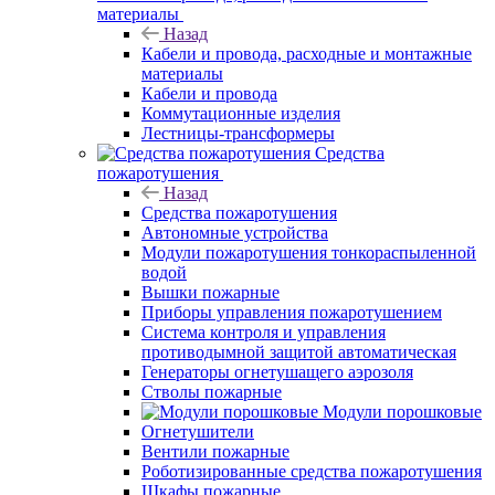
материалы
Назад
Кабели и провода, расходные и монтажные
материалы
Кабели и провода
Коммутационные изделия
Лестницы-трансформеры
Средства
пожаротушения
Назад
Средства пожаротушения
Автономные устройства
Модули пожаротушения тонкораспыленной
водой
Вышки пожарные
Приборы управления пожаротушением
Система контроля и управления
противодымной защитой автоматическая
Генераторы огнетушащего аэрозоля
Стволы пожарные
Модули порошковые
Огнетушители
Вентили пожарные
Роботизированные средства пожаротушения
Шкафы пожарные