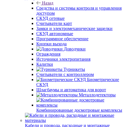
Назад
Средства и системы контроля и управления
доступом
СКУД сетевые
Считыватели карт
Замки и электромеханические защелки
СКУД автономные
Программное обеспечение
Кнопки выхода
Доводчики
Ограждения
Источники электропитания
Калитки
Турникеты
Считыватели с контроллером
Биометрические
СКУД
Шлагбаумы и автоматика для ворот
Металлодетекторы
Комбинированные досмотровые комплексы
Кабели и провода, расходные и монтажные