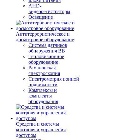
Блоки питания
AHD-
видеорегистраторы
Освещение
Антитеррористическое и
досмотровое оборудование
Cистема датчиков
обнаружения ВВ
Тепловизионное
оборудование
Рамановская
спектроскопия
Спектрометрия ионной
подвижности
Комплексы и
комплекты
оборудования
Средства и системы
контроля и управления
доступом