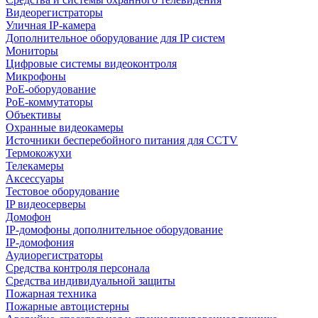
Видеорегистраторы
Уличная IP-камера
Дополнительное оборудование для IP систем
Мониторы
Цифровые системы видеоконтроля
Микрофоны
PoE-оборудование
PoE-коммутаторы
Объективы
Охранные видеокамеры
Источники бесперебойного питания для CCTV
Термокожухи
Телекамеры
Аксессуары
Тестовое оборудование
IP видеосерверы
Домофон
IP-домофоны дополнительное оборудование
IP-домофония
Аудиорегистраторы
Средства контроля персонала
Средства индивидуальной защиты
Пожарная техника
Пожарные автоцистерны