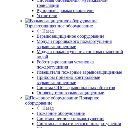
Системы оповещения, музыкальной
трансляции
Рупорные громкоговорители
Усилители
Взрывозащищенное оборудование
Назад
Взрывозащищенное оборудование
Модули порошкового пожаротушения
взрывозащищенные
Модули пожаротушения тонкораспыленной
водой
Роботизированная установка
пожаротушения
Извещатели пожарные взрывозащищенные
Приборы приемно-контрольные
взрывозащищенные
Система ОПС взрывоопасных объектов
Оповещатели взрывозащищенные
Пожарное
оборудование
Назад
Пожарное оборудование
Системы пенного пожаротушения
Системы автоматического пожаротушения