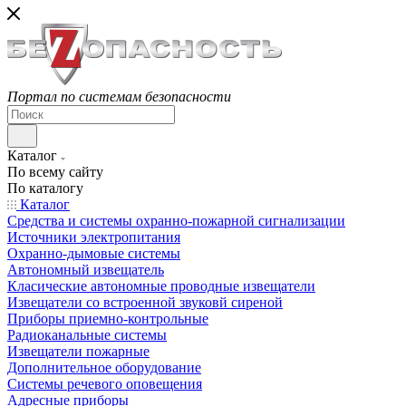
Портал по системам безопасности
Каталог
По всему сайту
По каталогу
Каталог
Средства и системы охранно-пожарной сигнализации
Источники электропитания
Охранно-дымовые системы
Автономный извещатель
Класические автономные проводные извещатели
Извещатели со встроенной звуковй сиреной
Приборы приемно-контрольные
Радиоканальные системы
Извещатели пожарные
Дополнительное оборудование
Системы речевого оповещения
Адресные приборы