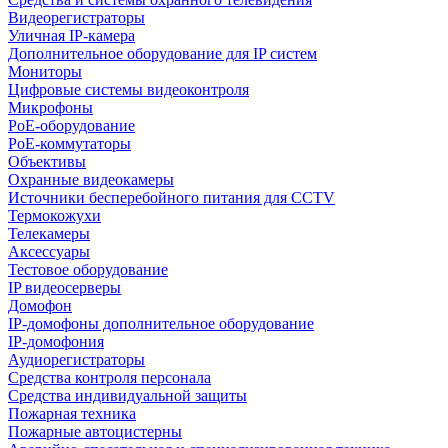
Видеорегистраторы
Уличная IP-камера
Дополнительное оборудование для IP систем
Мониторы
Цифровые системы видеоконтроля
Микрофоны
PoE-оборудование
PoE-коммутаторы
Объективы
Охранные видеокамеры
Источники бесперебойного питания для CCTV
Термокожухи
Телекамеры
Аксессуары
Тестовое оборудование
IP видеосерверы
Домофон
IP-домофоны дополнительное оборудование
IP-домофония
Аудиорегистраторы
Средства контроля персонала
Средства индивидуальной защиты
Пожарная техника
Пожарные автоцистерны