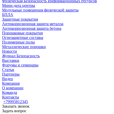
Физическая Безопасность Информационных Ресурсов
Мини-дата центры
Модульные помещения физической защиты
БПЛА
Защитные покрытия
Антикоррозионная защита металла
Антикоррозионная защита бетона
Порошковые покрытия
Огнезащитные составы
Полимерные полы
Металлические порошки
Новости
Журнал Безопасность
Выставки
Форумы и семинары
Статьи
Партнеры
Видео
Компания
О компании
Команда
Контакты
+79995812345
Заказать звонок
Задать вопрос