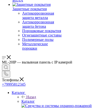
БПЛА
Защитные покрытия
Антикоррозионная
защита металла
Антикоррозионная
защита бетона
Порошковые покрытия
Огнезащитные составы
Полимерные полы
Металлические
порошки
ML-20IP — вызывная панель с IP камерой
Телефоны
+79995812345
Каталог
Назад
Каталог