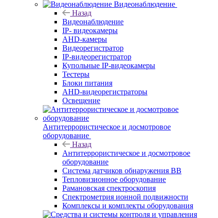
Видеонаблюдение
Назад
Видеонаблюдение
IP- видеокамеры
AHD-камеры
Видеорегистратор
IP-видеорегистратор
Купольные IP-видеокамеры
Тестеры
Блоки питания
AHD-видеорегистраторы
Освещение
Антитеррористическое и досмотровое
оборудование
Назад
Антитеррористическое и досмотровое
оборудование
Cистема датчиков обнаружения ВВ
Тепловизионное оборудование
Рамановская спектроскопия
Спектрометрия ионной подвижности
Комплексы и комплекты оборудования