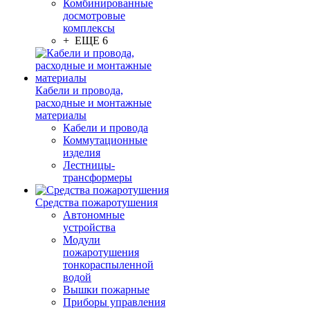
Комбинированные
досмотровые
комплексы
+ ЕЩЕ 6
Кабели и провода,
расходные и монтажные
материалы
Кабели и провода
Коммутационные
изделия
Лестницы-
трансформеры
Средства пожаротушения
Автономные
устройства
Модули
пожаротушения
тонкораспыленной
водой
Вышки пожарные
Приборы управления