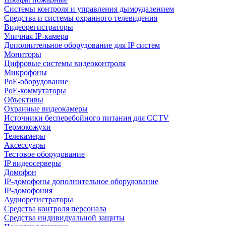
Системы контроля и управления дымоудалением
Средства и системы охранного телевидения
Видеорегистраторы
Уличная IP-камера
Дополнительное оборудование для IP систем
Мониторы
Цифровые системы видеоконтроля
Микрофоны
PoE-оборудование
PoE-коммутаторы
Объективы
Охранные видеокамеры
Источники бесперебойного питания для CCTV
Термокожухи
Телекамеры
Аксессуары
Тестовое оборудование
IP видеосерверы
Домофон
IP-домофоны дополнительное оборудование
IP-домофония
Аудиорегистраторы
Средства контроля персонала
Средства индивидуальной защиты