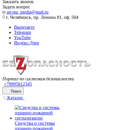
Заказать звонок
Задать вопрос
an-ma_media@mail.ru
г. Челябинск, пр. Ленина 81, оф. 504
Вконтакте
Telegram
YouTube
Яндекс.Дзен
Портал по системам безопасности
+79995812345
Поиск
Каталог
Средства и системы
охранно-пожарной