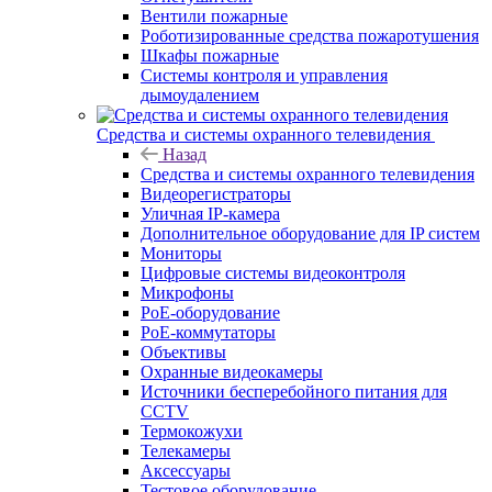
Вентили пожарные
Роботизированные средства пожаротушения
Шкафы пожарные
Системы контроля и управления
дымоудалением
Средства и системы охранного телевидения
Назад
Средства и системы охранного телевидения
Видеорегистраторы
Уличная IP-камера
Дополнительное оборудование для IP систем
Мониторы
Цифровые системы видеоконтроля
Микрофоны
PoE-оборудование
PoE-коммутаторы
Объективы
Охранные видеокамеры
Источники бесперебойного питания для
CCTV
Термокожухи
Телекамеры
Аксессуары
Тестовое оборудование