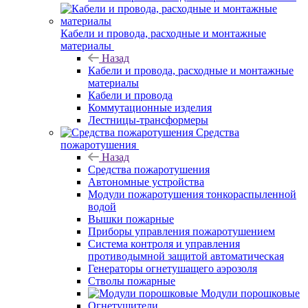
Кабели и провода, расходные и монтажные
материалы
Назад
Кабели и провода, расходные и монтажные
материалы
Кабели и провода
Коммутационные изделия
Лестницы-трансформеры
Средства
пожаротушения
Назад
Средства пожаротушения
Автономные устройства
Модули пожаротушения тонкораспыленной
водой
Вышки пожарные
Приборы управления пожаротушением
Система контроля и управления
противодымной защитой автоматическая
Генераторы огнетушащего аэрозоля
Стволы пожарные
Модули порошковые
Огнетушители