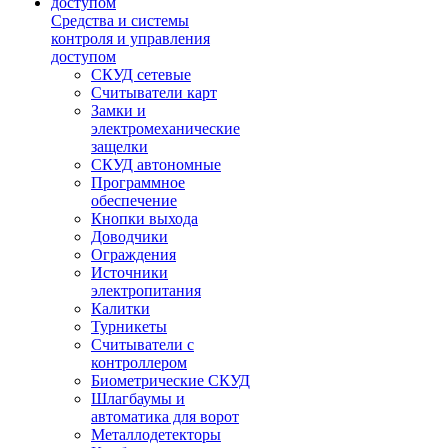
Средства и системы
контроля и управления
доступом
СКУД сетевые
Считыватели карт
Замки и
электромеханические
защелки
СКУД автономные
Программное
обеспечение
Кнопки выхода
Доводчики
Ограждения
Источники
электропитания
Калитки
Турникеты
Считыватели с
контроллером
Биометрические СКУД
Шлагбаумы и
автоматика для ворот
Металлодетекторы