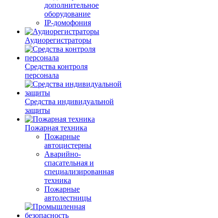
дополнительное
оборудование
IP-домофония
Аудиорегистраторы
Средства контроля
персонала
Средства индивидуальной
защиты
Пожарная техника
Пожарные
автоцистерны
Аварийно-
спасательная и
специализированная
техника
Пожарные
автолестницы