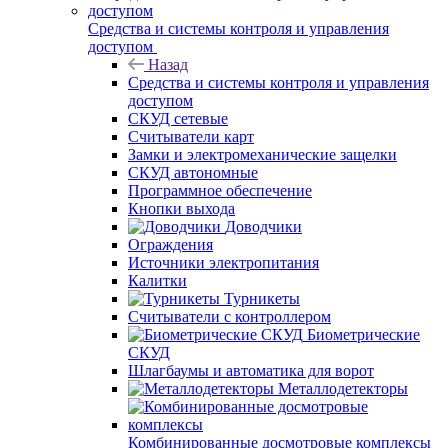
Средства и системы контроля и управления
доступом
Назад
Средства и системы контроля и управления
доступом
СКУД сетевые
Считыватели карт
Замки и электромеханические защелки
СКУД автономные
Программное обеспечение
Кнопки выхода
Доводчики
Ограждения
Источники электропитания
Калитки
Турникеты
Считыватели с контроллером
Биометрические
СКУД
Шлагбаумы и автоматика для ворот
Металлодетекторы
Комбинированные досмотровые комплексы