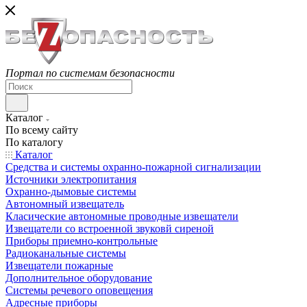
Портал по системам безопасности
Каталог
По всему сайту
По каталогу
Каталог
Средства и системы охранно-пожарной сигнализации
Источники электропитания
Охранно-дымовые системы
Автономный извещатель
Класические автономные проводные извещатели
Извещатели со встроенной звуковй сиреной
Приборы приемно-контрольные
Радиоканальные системы
Извещатели пожарные
Дополнительное оборудование
Системы речевого оповещения
Адресные приборы