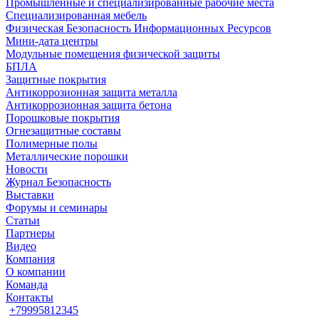
Промышленные и специализированные рабочие места
Специализированная мебель
Физическая Безопасность Информационных Ресурсов
Мини-дата центры
Модульные помещения физической защиты
БПЛА
Защитные покрытия
Антикоррозионная защита металла
Антикоррозионная защита бетона
Порошковые покрытия
Огнезащитные составы
Полимерные полы
Металлические порошки
Новости
Журнал Безопасность
Выставки
Форумы и семинары
Статьи
Партнеры
Видео
Компания
О компании
Команда
Контакты
+79995812345