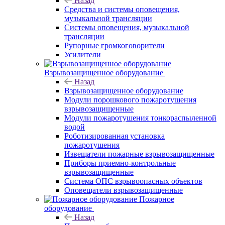
Назад
Средства и системы оповещения,
музыкальной трансляции
Системы оповещения, музыкальной
трансляции
Рупорные громкоговорители
Усилители
Взрывозащищенное оборудование
Назад
Взрывозащищенное оборудование
Модули порошкового пожаротушения
взрывозащищенные
Модули пожаротушения тонкораспыленной
водой
Роботизированная установка
пожаротушения
Извещатели пожарные взрывозащищенные
Приборы приемно-контрольные
взрывозащищенные
Система ОПС взрывоопасных объектов
Оповещатели взрывозащищенные
Пожарное
оборудование
Назад