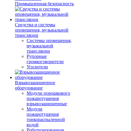
Промышленная безопасность
Средства и системы
оповещения, музыкальной
трансляции
Системы оповещения,
музыкальной
трансляции
Рупорные
громкоговорители
Усилители
Взрывозащищенное
оборудование
Модули порошкового
пожаротушения
взрывозащищенные
Модули
пожаротушения
тонкораспыленной
водой
Роботизированная