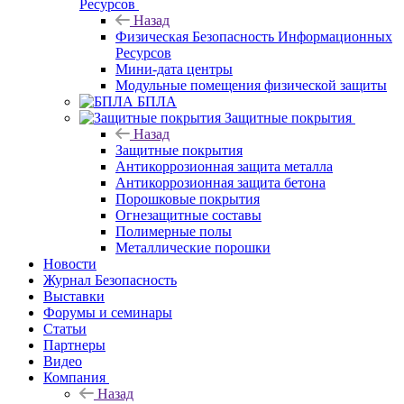
Ресурсов
Назад
Физическая Безопасность Информационных
Ресурсов
Мини-дата центры
Модульные помещения физической защиты
БПЛА
Защитные покрытия
Назад
Защитные покрытия
Антикоррозионная защита металла
Антикоррозионная защита бетона
Порошковые покрытия
Огнезащитные составы
Полимерные полы
Металлические порошки
Новости
Журнал Безопасность
Выставки
Форумы и семинары
Статьи
Партнеры
Видео
Компания
Назад