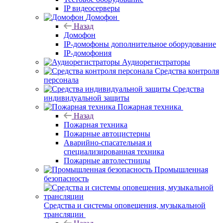
IP видеосерверы
Домофон
Назад
Домофон
IP-домофоны дополнительное оборудование
IP-домофония
Аудиорегистраторы
Средства контроля
персонала
Средства
индивидуальной защиты
Пожарная техника
Назад
Пожарная техника
Пожарные автоцистерны
Аварийно-спасательная и
специализированная техника
Пожарные автолестницы
Промышленная
безопасность
Средства и системы оповещения, музыкальной
трансляции