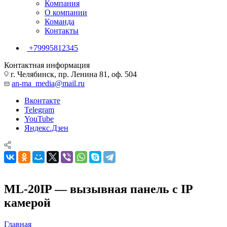
Компания
О компании
Команда
Контакты
+79995812345
Контактная информация
г. Челябинск, пр. Ленина 81, оф. 504
an-ma_media@mail.ru
Вконтакте
Telegram
YouTube
Яндекс.Дзен
ML-20IP — вызывная панель с IP
камерой
Главная