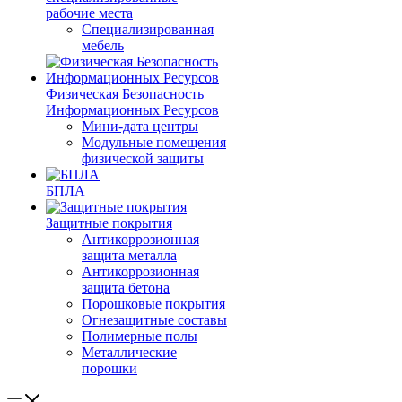
рабочие места
Специализированная
мебель
Физическая Безопасность
Информационных Ресурсов
Мини-дата центры
Модульные помещения
физической защиты
БПЛА
Защитные покрытия
Антикоррозионная
защита металла
Антикоррозионная
защита бетона
Порошковые покрытия
Огнезащитные составы
Полимерные полы
Металлические
порошки