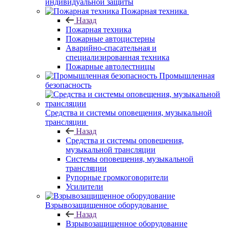
индивидуальной защиты
Пожарная техника
Назад
Пожарная техника
Пожарные автоцистерны
Аварийно-спасательная и
специализированная техника
Пожарные автолестницы
Промышленная
безопасность
Средства и системы оповещения, музыкальной
трансляции
Назад
Средства и системы оповещения,
музыкальной трансляции
Системы оповещения, музыкальной
трансляции
Рупорные громкоговорители
Усилители
Взрывозащищенное оборудование
Назад
Взрывозащищенное оборудование