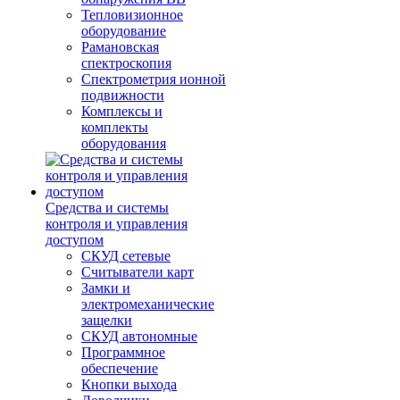
Тепловизионное
оборудование
Рамановская
спектроскопия
Спектрометрия ионной
подвижности
Комплексы и
комплекты
оборудования
Средства и системы
контроля и управления
доступом
СКУД сетевые
Считыватели карт
Замки и
электромеханические
защелки
СКУД автономные
Программное
обеспечение
Кнопки выхода