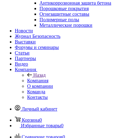
Антикоррозионная защита бетона
Порошковые покрытия
Огнезащитные составы
Полимерные полы
Металлические порошки
Новости
Журнал Безопасность
Выставки
Форумы и семинары
Статьи
Партнеры
Видео
Компания
Назад
Компания
О компании
Команда
Контакты
Личный кабинет
Корзина
0
Избранные товары
0
Сравнение товаров
0