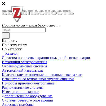
Портал по системам безопасности
Каталог
По всему сайту
По каталогу
Каталог
Средства и системы охранно-пожарной сигнализации
Источники электропитания
Охранно-дымовые системы
Автономный извещатель
Класические автономные проводные извещатели
Извещатели со встроенной звуковй сиреной
Приборы приемно-контрольные
Радиоканальные системы
Извещатели пожарные
Дополнительное оборудование
Системы речевого оповещения
Адресные приборы