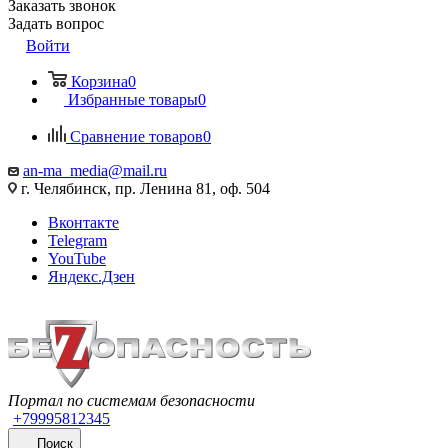
Заказать звонок
Задать вопрос
Войти
Корзина
0
Избранные товары
0
Сравнение товаров
0
an-ma_media@mail.ru
г. Челябинск, пр. Ленина 81, оф. 504
Вконтакте
Telegram
YouTube
Яндекс.Дзен
Портал по системам безопасности
+79995812345
Поиск