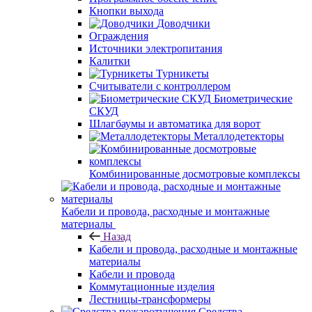
Кнопки выхода
Доводчики
Ограждения
Источники электропитания
Калитки
Турникеты
Считыватели с контроллером
Биометрические
СКУД
Шлагбаумы и автоматика для ворот
Металлодетекторы
Комбинированные досмотровые комплексы
Кабели и провода, расходные и монтажные
материалы
Назад
Кабели и провода, расходные и монтажные
материалы
Кабели и провода
Коммутационные изделия
Лестницы-трансформеры
Средства