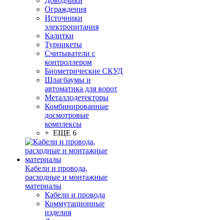
Доводчики
Ограждения
Источники
электропитания
Калитки
Турникеты
Считыватели с
контроллером
Биометрические СКУД
Шлагбаумы и
автоматика для ворот
Металлодетекторы
Комбинированные
досмотровые
комплексы
+ ЕЩЕ 6
Кабели и провода,
расходные и монтажные
материалы
Кабели и провода
Коммутационные
изделия