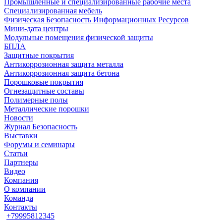
Промышленные и специализированные рабочие места
Специализированная мебель
Физическая Безопасность Информационных Ресурсов
Мини-дата центры
Модульные помещения физической защиты
БПЛА
Защитные покрытия
Антикоррозионная защита металла
Антикоррозионная защита бетона
Порошковые покрытия
Огнезащитные составы
Полимерные полы
Металлические порошки
Новости
Журнал Безопасность
Выставки
Форумы и семинары
Статьи
Партнеры
Видео
Компания
О компании
Команда
Контакты
+79995812345