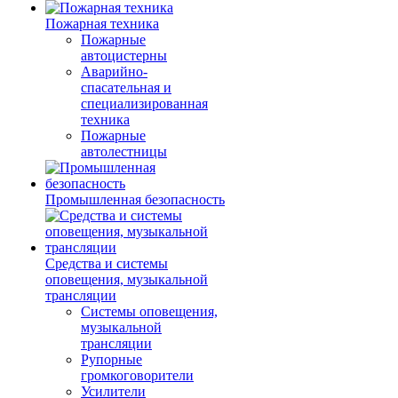
Пожарная техника
Пожарные
автоцистерны
Аварийно-
спасательная и
специализированная
техника
Пожарные
автолестницы
Промышленная безопасность
Средства и системы
оповещения, музыкальной
трансляции
Системы оповещения,
музыкальной
трансляции
Рупорные
громкоговорители
Усилители