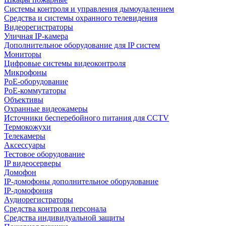
Системы контроля и управления дымоудалением
Средства и системы охранного телевидения
Видеорегистраторы
Уличная IP-камера
Дополнительное оборудование для IP систем
Мониторы
Цифровые системы видеоконтроля
Микрофоны
PoE-оборудование
PoE-коммутаторы
Объективы
Охранные видеокамеры
Источники бесперебойного питания для CCTV
Термокожухи
Телекамеры
Аксессуары
Тестовое оборудование
IP видеосерверы
Домофон
IP-домофоны дополнительное оборудование
IP-домофония
Аудиорегистраторы
Средства контроля персонала
Средства индивидуальной защиты