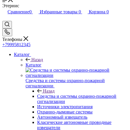
Этернис
Сравнение
0
Избранные товары
0
Корзина
0
Телефоны
+79995812345
Каталог
Назад
Каталог
Средства и системы охранно-пожарной
сигнализации
Назад
Средства и системы охранно-пожарной
сигнализации
Источники электропитания
Охранно-дымовые системы
Автономный извещатель
Класические автономные проводные
извещатели