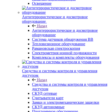
Освещение
Антитеррористическое и досмотровое
оборудование
Назад
Антитеррористическое и досмотровое
оборудование
Cистема датчиков обнаружения ВВ
Тепловизионное оборудование
Рамановская спектроскопия
Спектрометрия ионной подвижности
Комплексы и комплекты оборудования
Средства и системы контроля и управления
доступом
Назад
Средства и системы контроля и управления
доступом
СКУД сетевые
Считыватели карт
Замки и электромеханические защелки
СКУД автономные
Программное обеспечение