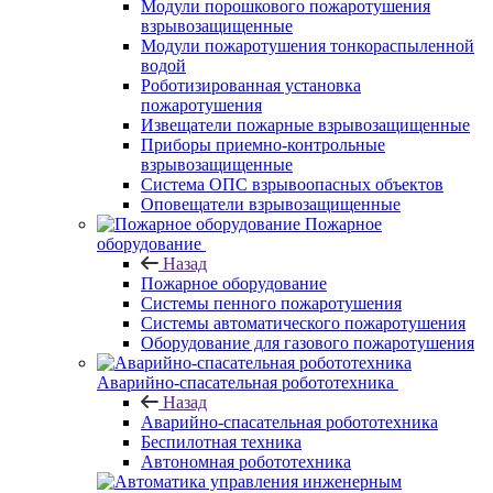
Модули порошкового пожаротушения
взрывозащищенные
Модули пожаротушения тонкораспыленной
водой
Роботизированная установка
пожаротушения
Извещатели пожарные взрывозащищенные
Приборы приемно-контрольные
взрывозащищенные
Система ОПС взрывоопасных объектов
Оповещатели взрывозащищенные
Пожарное
оборудование
Назад
Пожарное оборудование
Системы пенного пожаротушения
Системы автоматического пожаротушения
Оборудование для газового пожаротушения
Аварийно-спасательная робототехника
Назад
Аварийно-спасательная робототехника
Беспилотная техника
Автономная робототехника