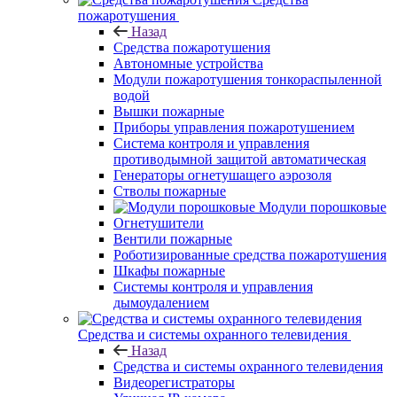
пожаротушения
Назад
Средства пожаротушения
Автономные устройства
Модули пожаротушения тонкораспыленной
водой
Вышки пожарные
Приборы управления пожаротушением
Система контроля и управления
противодымной защитой автоматическая
Генераторы огнетушащего аэрозоля
Стволы пожарные
Модули порошковые
Огнетушители
Вентили пожарные
Роботизированные средства пожаротушения
Шкафы пожарные
Системы контроля и управления
дымоудалением
Средства и системы охранного телевидения
Назад
Средства и системы охранного телевидения
Видеорегистраторы