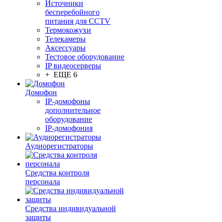
Источники
бесперебойного
питания для CCTV
Термокожухи
Телекамеры
Аксессуары
Тестовое оборудование
IP видеосерверы
+ ЕЩЕ 6
Домофон
IP-домофоны
дополнительное
оборудование
IP-домофония
Аудиорегистраторы
Средства контроля
персонала
Средства индивидуальной
защиты