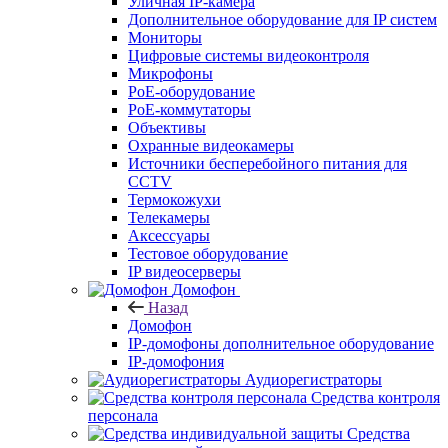
Уличная IP-камера
Дополнительное оборудование для IP систем
Мониторы
Цифровые системы видеоконтроля
Микрофоны
PoE-оборудование
PoE-коммутаторы
Объективы
Охранные видеокамеры
Источники бесперебойного питания для
CCTV
Термокожухи
Телекамеры
Аксессуары
Тестовое оборудование
IP видеосерверы
Домофон
Назад
Домофон
IP-домофоны дополнительное оборудование
IP-домофония
Аудиорегистраторы
Средства контроля
персонала
Средства