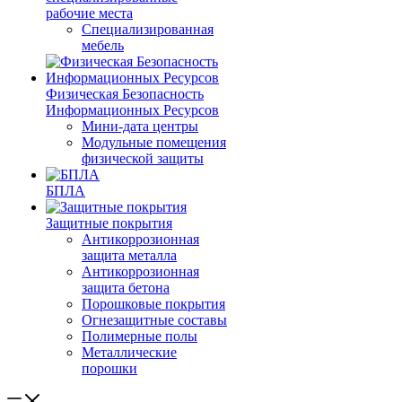
рабочие места
Специализированная
мебель
Физическая Безопасность
Информационных Ресурсов
Мини-дата центры
Модульные помещения
физической защиты
БПЛА
Защитные покрытия
Антикоррозионная
защита металла
Антикоррозионная
защита бетона
Порошковые покрытия
Огнезащитные составы
Полимерные полы
Металлические
порошки