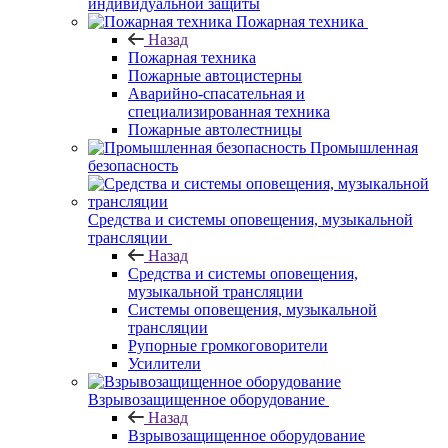
индивидуальной защиты
Пожарная техника
Назад
Пожарная техника
Пожарные автоцистерны
Аварийно-спасательная и
специализированная техника
Пожарные автолестницы
Промышленная
безопасность
Средства и системы оповещения, музыкальной
трансляции
Назад
Средства и системы оповещения,
музыкальной трансляции
Системы оповещения, музыкальной
трансляции
Рупорные громкоговорители
Усилители
Взрывозащищенное оборудование
Назад
Взрывозащищенное оборудование