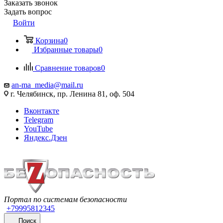
Заказать звонок
Задать вопрос
Войти
Корзина
0
Избранные товары
0
Сравнение товаров
0
an-ma_media@mail.ru
г. Челябинск, пр. Ленина 81, оф. 504
Вконтакте
Telegram
YouTube
Яндекс.Дзен
Портал по системам безопасности
+79995812345
Поиск