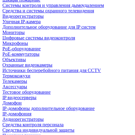
Системы контроля и управления дымоудалением
Средства и системы охранного телевидения
Видеорегистраторы
Уличная IP-камера
Дополнительное оборудование для IP систем
Мониторы
Цифровые системы видеоконтроля
Микрофоны
PoE-оборудование
PoE-коммутаторы
Объективы
Охранные видеокамеры
Источники бесперебойного питания для CCTV
Термокожухи
Телекамеры
Аксессуары
Тестовое оборудование
IP видеосерверы
Домофон
IP-домофоны дополнительное оборудование
IP-домофония
Аудиорегистраторы
Средства контроля персонала
Средства индивидуальной защиты