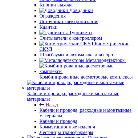
Кнопки выхода
Доводчики
Ограждения
Источники электропитания
Калитки
Турникеты
Считыватели с контроллером
Биометрические
СКУД
Шлагбаумы и автоматика для ворот
Металлодетекторы
Комбинированные досмотровые комплексы
Кабели и провода, расходные и монтажные
материалы
Назад
Кабели и провода, расходные и монтажные
материалы
Кабели и провода
Коммутационные изделия
Лестницы-трансформеры
Средства