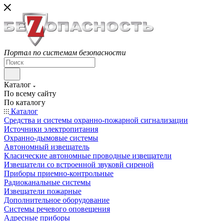
Портал по системам безопасности
Каталог
По всему сайту
По каталогу
Каталог
Средства и системы охранно-пожарной сигнализации
Источники электропитания
Охранно-дымовые системы
Автономный извещатель
Класические автономные проводные извещатели
Извещатели со встроенной звуковй сиреной
Приборы приемно-контрольные
Радиоканальные системы
Извещатели пожарные
Дополнительное оборудование
Системы речевого оповещения
Адресные приборы