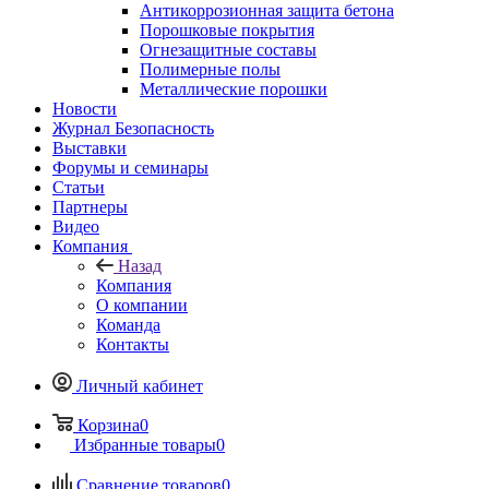
Антикоррозионная защита бетона
Порошковые покрытия
Огнезащитные составы
Полимерные полы
Металлические порошки
Новости
Журнал Безопасность
Выставки
Форумы и семинары
Статьи
Партнеры
Видео
Компания
Назад
Компания
О компании
Команда
Контакты
Личный кабинет
Корзина
0
Избранные товары
0
Сравнение товаров
0