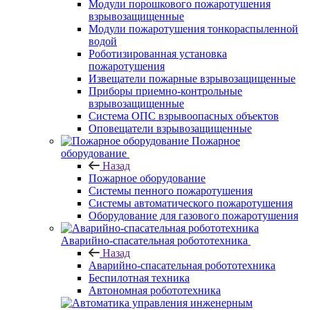
Модули порошкового пожаротушения
взрывозащищенные
Модули пожаротушения тонкораспыленной
водой
Роботизированная установка
пожаротушения
Извещатели пожарные взрывозащищенные
Приборы приемно-контрольные
взрывозащищенные
Система ОПС взрывоопасных объектов
Оповещатели взрывозащищенные
Пожарное
оборудование
Назад
Пожарное оборудование
Системы пенного пожаротушения
Системы автоматического пожаротушения
Оборудование для газового пожаротушения
Аварийно-спасательная робототехника
Назад
Аварийно-спасательная робототехника
Беспилотная техника
Автономная робототехника