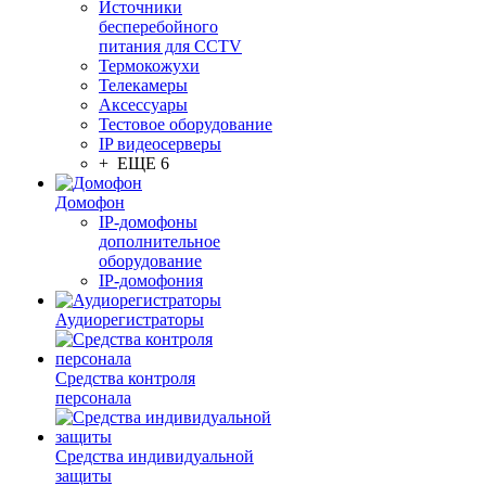
Источники
бесперебойного
питания для CCTV
Термокожухи
Телекамеры
Аксессуары
Тестовое оборудование
IP видеосерверы
+ ЕЩЕ 6
Домофон
IP-домофоны
дополнительное
оборудование
IP-домофония
Аудиорегистраторы
Средства контроля
персонала
Средства индивидуальной
защиты