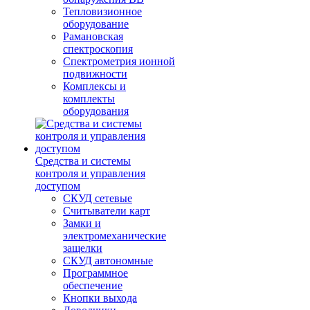
Тепловизионное
оборудование
Рамановская
спектроскопия
Спектрометрия ионной
подвижности
Комплексы и
комплекты
оборудования
Средства и системы
контроля и управления
доступом
СКУД сетевые
Считыватели карт
Замки и
электромеханические
защелки
СКУД автономные
Программное
обеспечение
Кнопки выхода