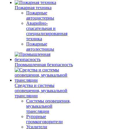
Пожарная техника
Пожарные
автоцистерны
Аварийно-
спасательная и
специализированная
техника
Пожарные
автолестницы
Промышленная безопасность
Средства и системы
оповещения, музыкальной
трансляции
Системы оповещения,
музыкальной
трансляции
Рупорные
громкоговорители
Усилители