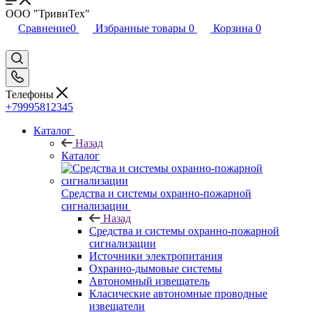
ООО "ТривиТех"
Сравнение
0
Избранные товары
0
Корзина
0
Телефоны
+79995812345
Каталог
Назад
Каталог
Средства и системы охранно-пожарной
сигнализации
Назад
Средства и системы охранно-пожарной
сигнализации
Источники электропитания
Охранно-дымовые системы
Автономный извещатель
Класические автономные проводные
извещатели