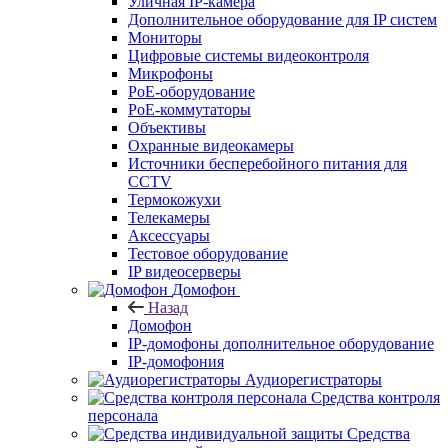
Уличная IP-камера
Дополнительное оборудование для IP систем
Мониторы
Цифровые системы видеоконтроля
Микрофоны
PoE-оборудование
PoE-коммутаторы
Объективы
Охранные видеокамеры
Источники бесперебойного питания для
CCTV
Термокожухи
Телекамеры
Аксессуары
Тестовое оборудование
IP видеосерверы
Домофон
Назад
Домофон
IP-домофоны дополнительное оборудование
IP-домофония
Аудиорегистраторы
Средства контроля
персонала
Средства