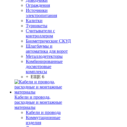
Доводчики
Ограждения
Источники
электропитания
Калитки
Турникеты
Считыватели с
контроллером
Биометрические СКУД
Шлагбаумы и
автоматика для ворот
Металлодетекторы
Комбинированные
досмотровые
комплексы
+ ЕЩЕ 6
Кабели и провода,
расходные и монтажные
материалы
Кабели и провода
Коммутационные
изделия