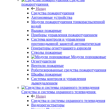
пожаротушения
Назад
Средства пожаротушения
Автономные устройства
Модули пожаротушения тонкораспыленной
водой
Вышки пожарные
Приборы управления пожаротушением
Система контроля и управления
противодымной защитой автоматическая
Генераторы огнетушащего аэрозоля
Стволы пожарные
Модули порошковые
Огнетушители
Вентили пожарные
Роботизированные средства пожаротушения
Шкафы пожарные
Системы контроля и управления
дымоудалением
Средства и системы охранного телевидения
Назад
Средства и системы охранного телевидения
Видеорегистраторы