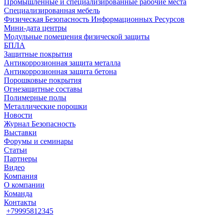
Промышленные и специализированные рабочие места
Специализированная мебель
Физическая Безопасность Информационных Ресурсов
Мини-дата центры
Модульные помещения физической защиты
БПЛА
Защитные покрытия
Антикоррозионная защита металла
Антикоррозионная защита бетона
Порошковые покрытия
Огнезащитные составы
Полимерные полы
Металлические порошки
Новости
Журнал Безопасность
Выставки
Форумы и семинары
Статьи
Партнеры
Видео
Компания
О компании
Команда
Контакты
+79995812345