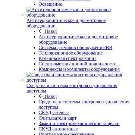
Освещение
Антитеррористическое и досмотровое
оборудование
Назад
Антитеррористическое и досмотровое
оборудование
Cистема датчиков обнаружения ВВ
Тепловизионное оборудование
Рамановская спектроскопия
Спектрометрия ионной подвижности
Комплексы и комплекты оборудования
Средства и системы контроля и управления
доступом
Назад
Средства и системы контроля и управления
доступом
СКУД сетевые
Считыватели карт
Замки и электромеханические защелки
СКУД автономные
Программное обеспечение